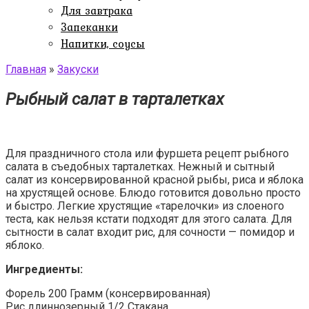
Для завтрака
Запеканки
Напитки, соусы
Главная
»
Закуски
Рыбный салат в тарталетках
Для праздничного стола или фуршета рецепт рыбного
салата в съедобных тарталетках. Нежный и сытный
салат из консервированной красной рыбы, риса и яблока
на хрустящей основе. Блюдо готовится довольно просто
и быстро. Легкие хрустящие «тарелочки» из слоеного
теста, как нельзя кстати подходят для этого салата. Для
сытности в салат входит рис, для сочности — помидор и
яблоко.
Ингредиенты:
Форель 200 Грамм (консервированная)
Рис длиннозерный 1/2 Стакана