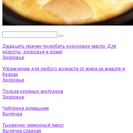
Поиск:
Двадцать причин полюбить кокосовое масло: Для
красоты, здоровья и дома!
Здоровье
Упражнение для любого возраста от жира на животе и
бедрах
Здоровье
Польза куриных желудков
Здоровье
Чебуреки домашние
Выпечка
Тыквенно-лимонный пирог
Выпечка сладкая