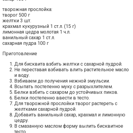
творожная прослойка:
творог 500 г
желтки 3 шт.
крахмал кукурузный 1 ст.л. (15 г)
лимонная цедра молотая 1 ч.л.
ванильный сахар 1 ст.л.
сахарная пудра 100 г
Приготовление
Для бисквита взбить желтки с сахарной пудрой.
Не переставая взбивать влить растительное масло
и воду.
Взбиваем до получения нежной эмульсии.
Всыпать постепенно муку с разрыхлителем.
Белки взбить с сахаром до устойчивых пиков.
Белки постепенно ввести в тесто.
Для творожной прослойки творог растереть с
желтками сахарной пудрой.
Добавить ванильный сахар, крахмал и лимонную
цедру.
В смазанную маслом форму вылить бисквитное
тесто.