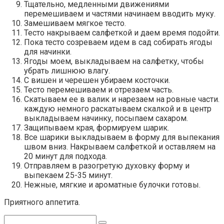
Тщательно, медленными движениями
перемешиваем и частями начинаем вводить муку.
Замешиваем мягкое тесто.
Тесто накрываем салфеткой и даем время подойти.
Пока тесто созреваем идем в сад собирать ягоды
для начинки.
Ягоды моем, выкладываем на салфетку, чтобы
убрать лишнюю влагу.
С вишен и черешен убираем косточки.
Тесто перемешиваем и отрезаем часть.
Скатываем ее в валик и нарезаем на ровные части.
каждую немного раскатываем скалкой и в центр
выкладываем начинку, посыпаем сахаром.
Защипываем края, формируем шарик.
Все шарики выкладываем в форму для выпекания
швом вниз. Накрываем салфеткой и оставляем на
20 минут для подхода.
Отправляем в разогретую духовку форму и
выпекаем 25-35 минут.
Нежные, мягкие и ароматные булочки готовы.
Приятного аппетита.
Поиск: