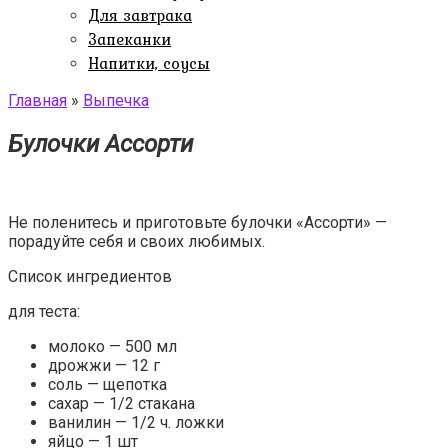
Для завтрака
Запеканки
Напитки, соусы
Главная
»
Выпечка
Булочки Ассорти
Не поленитесь и приготовьте булочки «Ассорти» —
порадуйте себя и своих любимых.
Список ингредиентов
для теста:
молоко — 500 мл
дрожжи — 12 г
соль — щепотка
сахар — 1/2 стакана
ванилин — 1/2 ч. ложки
яйцо — 1 шт