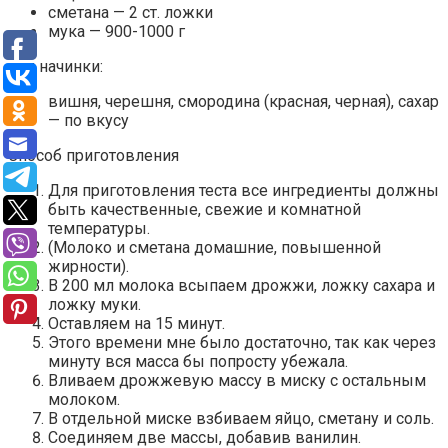
сметана — 2 ст. ложки
мука — 900-1000 г
для начинки:
вишня, черешня, смородина (красная, черная), сахар
— по вкусу
Способ приготовления
Для приготовления теста все ингредиенты должны
быть качественные, свежие и комнатной
температуры.
(Молоко и сметана домашние, повышенной
жирности).
В 200 мл молока всыпаем дрожжи, ложку сахара и
ложку муки.
Оставляем на 15 минут.
Этого времени мне было достаточно, так как через
минуту вся масса бы попросту убежала.
Вливаем дрожжевую массу в миску с остальным
молоком.
В отдельной миске взбиваем яйцо, сметану и соль.
Соединяем две массы, добавив ванилин.