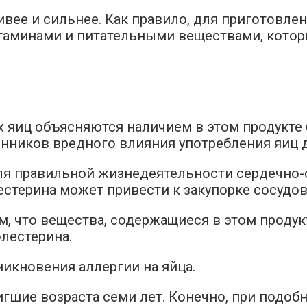
ивее и сильнее. Как правило, для приготовле
таминами и питательными веществами, котор
 яиц объясняются наличием в этом продукте
нников вредного влияния употребления яиц д
ля правильной жизнедеятельности сердечно-
стерина может привести к закупорке сосудов
ом, что вещества, содержащиеся в этом проду
олестерина.
икновения аллергии на яйца.
гшие возраста семи лет. Конечно, при подо