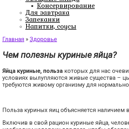
Консервирование
Для завтрака
Запеканки
Напитки, соусы
Главная
»
Здоровье
Чем полезны куриные яйца?
Яйца куриные, польза
которых для нас очевид
условиях вылупляются живые существа – цып
требуются живому организму для нормально
Польза куриных яиц объясняется наличием в 
Включив в свой рацион куриные яйца, челове