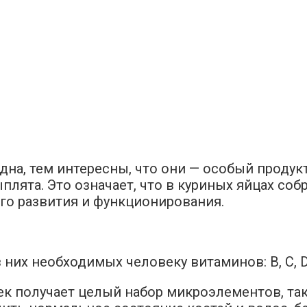
на, тем интересны, что они — особый продукт
лята. Это означает, что в куриных яйцах соб
го развития и функционирования.
них необходимых человеку витаминов: В, С, D
к получает целый набор микроэлементов, так