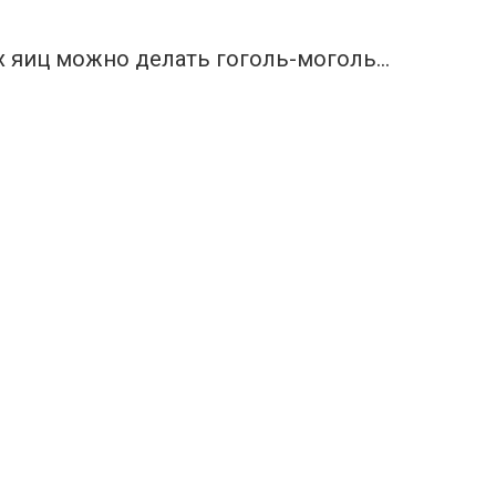
ых яиц можно делать гоголь-моголь…