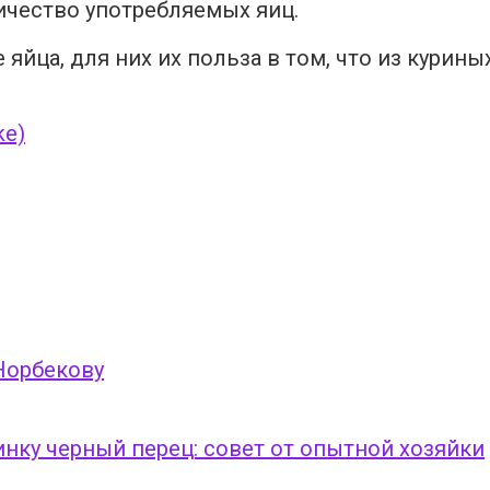
ичество употребляемых яиц.
яйца, для них их польза в том, что из курин
ke)
Норбекову
нку черный перец: совет от опытной хозяйки