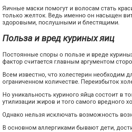
Яичные маски помогут и волосам стать крас
только желток. Ведь именно он насыщен ви
здоровыми, послушными и блестящими.
Польза и вред куриных яиц
Постоянные споры о пользе и вреде куриных
фактор считается главным аргументом сторо
Всем известно, что холестерин необходим д
ограниченном количестве. Переизбыток холе
Но уникальность куриного яйца состоит в т
утилизации жиров и того самого вредного х
Однако нельзя исключать возможность возн
В основном аллергиками бывают дети, дости