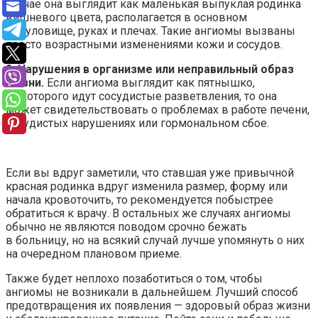
случае она выглядит как маленькая выпуклая родинка
вишневого цвета, располагается в основном
на туловище, руках и плечах. Такие ангиомы вызваны
просто возрастными изменениями кожи и сосудов.
2. Нарушения в организме или неправильный образ
жизни.
Если ангиома выглядит как пятнышко,
из которого идут сосудистые разветвления, то она
может свидетельствовать о проблемах в работе печени,
сосудистых нарушениях или гормональном сбое.
Если вы вдруг заметили, что ставшая уже привычной
красная родинка вдруг изменила размер, форму или
начала кровоточить, то рекомендуется побыстрее
обратиться к врачу. В остальных же случаях ангиомы
обычно не являются поводом срочно бежать
в больницу, но на всякий случай лучше упомянуть о них
на очередном плановом приеме.
Также будет неплохо позаботиться о том, чтобы
ангиомы не возникали в дальнейшем. Лучший способ
предотвращения их появления — здоровый образ жизни