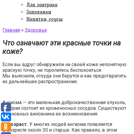
Для завтрака
Запеканки
Напитки, соусы
Главная
»
Здоровье
Что означают эти красные точки на
коже?
Если вы вдруг обнаружили на своей коже непонятную
красную точку, не торопитесь беспокоиться.
Мы выяснили, откуда они берутся и как предотвратить
их дальнейшее распространение.
Ангиома — это маленькая доброкачественная опухоль,
которая состоит из кровеносных сосудов. Существуют
2 основных виновника ее возникновения.
1. Возраст.
У многих людей ангиома появляется
в возрасте около 30 и старше. Как правило, в этом