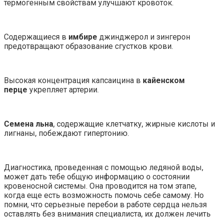
термогенным свойствам улучшают кровоток.
Содержащиеся в
имбире
джинджерол и зингерон
предотвращают образование сгустков крови.
Высокая концентрация капсаицина в
кайенском
перце
укрепляет артерии.
Семена льна
, содержащие клетчатку, жирные кислоты и
лигнаны, побеждают гипертонию.
Диагностика, проведенная с помощью ледяной воды,
может дать тебе общую информацию о состоянии
кровеносной системы. Она проводится на том этапе,
когда еще есть возможность помочь себе самому. Но
помни, что серьезные перебои в работе сердца нельзя
оставлять без внимания специалиста, их должен лечить