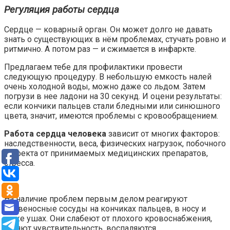
Регуляция работы сердца
Сердце — коварный орган. Он может долго не давать
знать о существующих в нём проблемах, стучать ровно и
ритмично. А потом раз — и сжимается в инфаркте.
Предлагаем тебе для профилактики провести
следующую процедуру. В небольшую емкость налей
очень холодной воды, можно даже со льдом. Затем
погрузи в нее ладони на 30 секунд. И оцени результаты:
если кончики пальцев стали бледными или синюшного
цвета, значит, имеются проблемы с кровообращением.
Работа сердца человека
зависит от многих факторов:
наследственности, веса, физических нагрузок, побочного
эффекта от принимаемых медицинских препаратов,
стресса.
На наличие проблем первым делом реагируют
кровеносные сосуды на кончиках пальцев, в носу и
даже ушах. Они слабеют от плохого кровоснабжения,
теряют чувствительность, воспаляются.