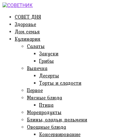
Перейти
к
СОВЕТ ДНЯ
контенту
Здоровье
Дом семья
Кулинария
Салаты
Закуски
Грибы
Выпечка
Десерты
Торты и сладости
Первое
Мясные блюда
Птица
Морепродукты
Блины, оладьи, пельмени
Овощные блюда
Консервирование