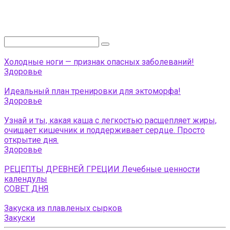
Поиск:
Холодные ноги — признак опасных заболеваний!
Здоровье
Идеальный план тренировки для эктоморфа!
Здоровье
Узнай и ты, какая каша с легкостью расщепляет жиры,
очищает кишечник и поддерживает сердце. Просто
открытие дня.
Здоровье
РЕЦЕПТЫ ДРЕВНЕЙ ГРЕЦИИ Лечебные ценности
календулы
СОВЕТ ДНЯ
Закуска из плавленых сырков
Закуски