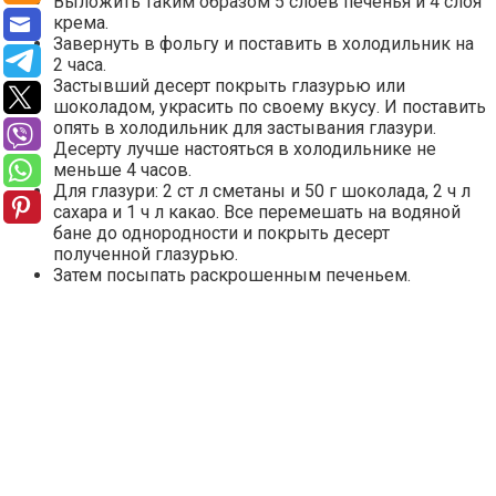
Выложить таким образом 5 слоёв печенья и 4 слоя
крема.
Завернуть в фольгу и поставить в холодильник на
2 часа.
Застывший десерт покрыть глазурью или
шоколадом, украсить по своему вкусу. И поставить
опять в холодильник для застывания глазури.
Десерту лучше настояться в холодильнике не
меньше 4 часов.
Для глазури: 2 ст л сметаны и 50 г шоколада, 2 ч л
сахара и 1 ч л какао. Все перемешать на водяной
бане до однородности и покрыть десерт
полученной глазурью.
Затем посыпать раскрошенным печеньем.