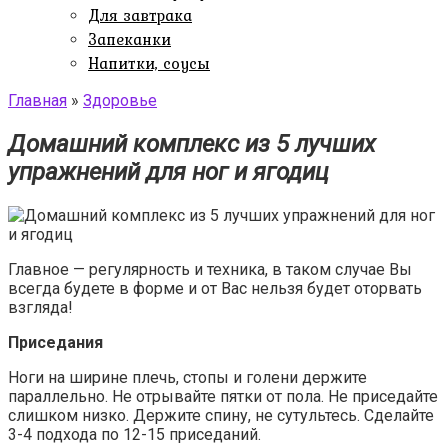
Для завтрака
Запеканки
Напитки, соусы
Главная
»
Здоровье
Домашний комплекс из 5 лучших
упражнений для ног и ягодиц
Главное — регулярность и техника, в таком случае Вы
всегда будете в форме и от Вас нельзя будет оторвать
взгляда!
Приседания
Ноги на ширине плечь, стопы и голени держите
параллельно. Не отрывайте пятки от пола. Не приседайте
слишком низко. Держите спину, не сутультесь. Сделайте
3-4 подхода по 12-15 приседаний.