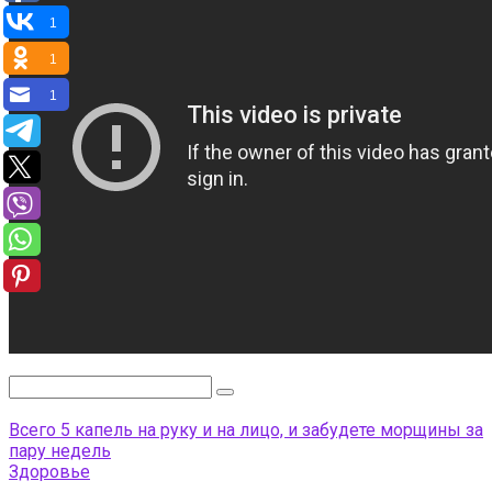
1
1
1
Поиск:
Всего 5 капель на руку и на лицо, и забудете морщины за
пару недель
Здоровье