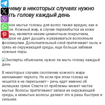
Почему в некоторых случаях нужно
мыть голову каждый день
Редкое мытье головы для волос также вредно, как и
частое. Кожный жир, в случае переизбытка на коже
головы, является неким цементным покрытием,
которое не дает дышать и развиваться волосяным
фолликулам. Дополнительный слой притягивает пыль и
грязь из окружающей среды, еще больше забивая
кожные поры.
В некоторых случаях скопление кожного жира
напоминает перхоть. Но если при этом голова не
чешется и не пересыхает— речь идет именно об
излишках грязи. Спасти от проблемы может частое
мытье. Волосы притягивают запахи из окружающей
среды, а немытые волосы делают это в разы быстрее и
сильнее.