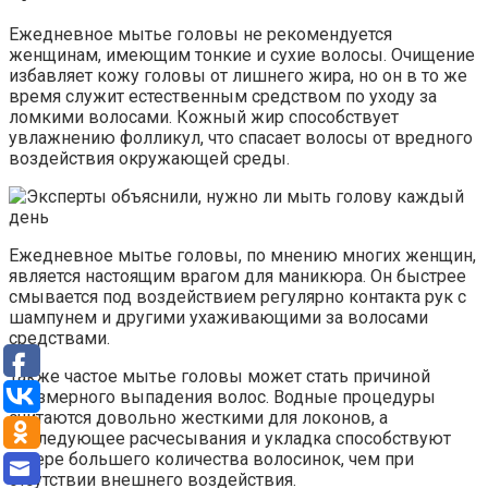
Ежедневное мытье головы не рекомендуется
женщинам, имеющим тонкие и сухие волосы. Очищение
избавляет кожу головы от лишнего жира, но он в то же
время служит естественным средством по уходу за
ломкими волосами. Кожный жир способствует
увлажнению фолликул, что спасает волосы от вредного
воздействия окружающей среды.
Ежедневное мытье головы, по мнению многих женщин,
является настоящим врагом для маникюра. Он быстрее
смывается под воздействием регулярно контакта рук с
шампунем и другими ухаживающими за волосами
средствами.
Также частое мытье головы может стать причиной
чрезмерного выпадения волос. Водные процедуры
считаются довольно жесткими для локонов, а
последующее расчесывания и укладка способствуют
потере большего количества волосинок, чем при
отсутствии внешнего воздействия.