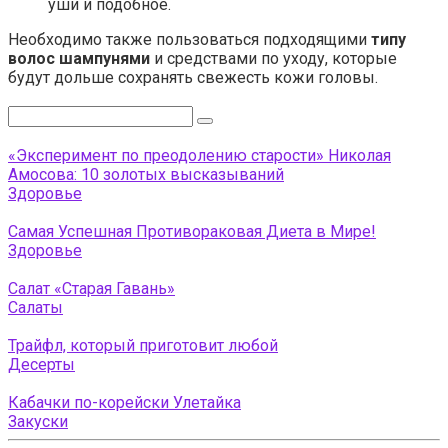
уши и подобное.
Необходимо также пользоваться подходящими
типу
волос шампунями
и средствами по уходу, которые
будут дольше сохранять свежесть кожи головы.
Поиск:
«Эксперимент по преодолению старости» Николая
Амосова: 10 золотых высказываний
Здоровье
Самая Успешная Противораковая Диета в Мире!
Здоровье
Салат «Старая Гавань»
Салаты
Трайфл, который приготовит любой
Десерты
Кабачки по-корейски Улетайка
Закуски