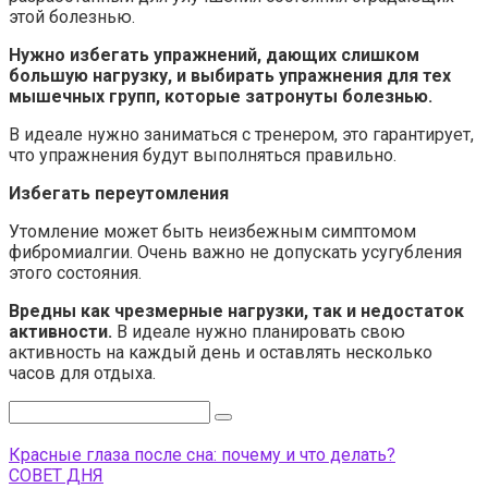
этой болезнью.
Нужно избегать упражнений, дающих слишком
большую нагрузку, и выбирать упражнения для тех
мышечных групп, которые затронуты болезнью.
В идеале нужно заниматься с тренером, это гарантирует,
что упражнения будут выполняться правильно.
Избегать переутомления
Утомление может быть неизбежным симптомом
фибромиалгии. Очень важно не допускать усугубления
этого состояния.
Вредны как чрезмерные нагрузки, так и недостаток
активности.
В идеале нужно планировать свою
активность на каждый день и оставлять несколько
часов для отдыха.
Поиск:
Красные глаза после сна: почему и что делать?
СОВЕТ ДНЯ