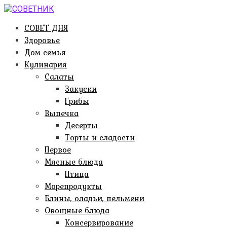
Перейти
к
СОВЕТ ДНЯ
контенту
Здоровье
Дом семья
Кулинария
Салаты
Закуски
Грибы
Выпечка
Десерты
Торты и сладости
Первое
Мясные блюда
Птица
Морепродукты
Блины, оладьи, пельмени
Овощные блюда
Консервирование