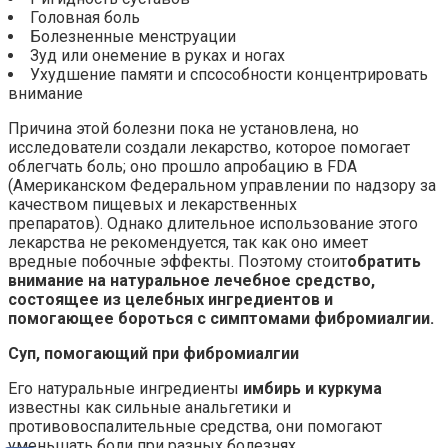
Головная боль
Болезненные менструации
Зуд или онемение в руках и ногах
Ухудшение памяти и спсособности концентрировать
внимание
Причина этой болезни пока не установлена, но
исследователи создали лекарство, которое помогает
облегчать боль; оно прошло апробацию в FDA
(Американском Федеральном управлении по надзору за
качеством пищевых и лекарственных
препаратов). Однако длительное использование этого
лекарства не рекомендуется, так как оно имеет
вредные побочные эффекты. Поэтому стоит
обратить
внимание на натуральное лечебное средство,
состоящее из целебных ингредиентов и
помогающее бороться с симптомами фибромиалгии.
Суп, помогающий при фибромиалгии
Его натуральные ингредиенты
имбирь и куркума
известны как сильные анальгетики и
противовоспалительные средства, они помогают
уменьшать боли при разных болезнях.