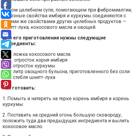
В этом целебном супе, помогающем при фибромиалгии,
полезные свойства имбиря и куркумы соединяются с
такими же свойствами других целебных продуктов —
шнитт-лука, кокосового масла и овощей.
Для его приготовления нужны следующие
ингредиенты:
1 ложка кокосового масла
1 отросток корня имбиря
1 отросток куркумы
1 литр овощного бульона, приготовленного без соли
2 стебля шнитт-лука
Как готовить:
1. Помыть и натереть на терке корень имбиря и корень
куркумы.
2. Поставить на средний огонь большую сковороду,
положить туда два предыдущих ингредиента и вылить
кокосовое масло.