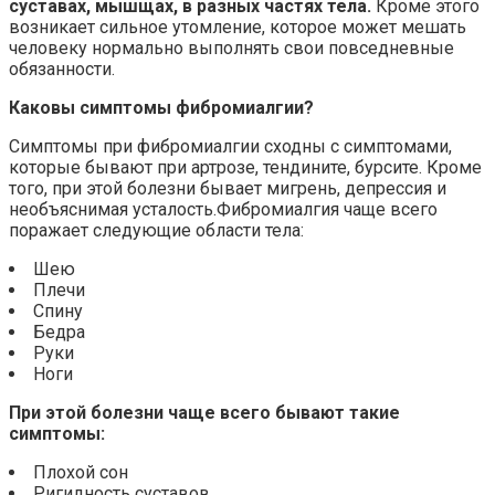
суставах, мышщах, в разных частях тела.
Кроме этого
возникает сильное утомление, которое может мешать
человеку нормально выполнять свои повседневные
обязанности.
Каковы симптомы фибромиалгии?
Симптомы при фибромиалгии сходны с симптомами,
которые бывают при артрозе, тендините, бурсите. Кроме
того, при этой болезни бывает мигрень, депрессия и
необъяснимая усталость.Фибромиалгия чаще всего
поражает следующие области тела:
Шею
Плечи
Спину
Бедра
Руки
Ноги
При этой болезни чаще всего бывают такие
симптомы:
Плохой сон
Ригидность суставов