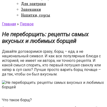
Для завтрака
Запеканки
Напитки, соусы
Главная
»
Первое
Не переборщить: рецепты самых
вкусных и любимых борщей
Давайте договоримся сразу, борщ – еда, а не
национальный символ. И как все популярные блюда с
историей, не имеет ни автора, ни точного рецепта. И
какой смысл спорить, кто первый потушил свеклу или
натер в суп сало? Лучше просто варить борщ почаще –
да так, чтобы он был вкусным.
Что такое борщ?