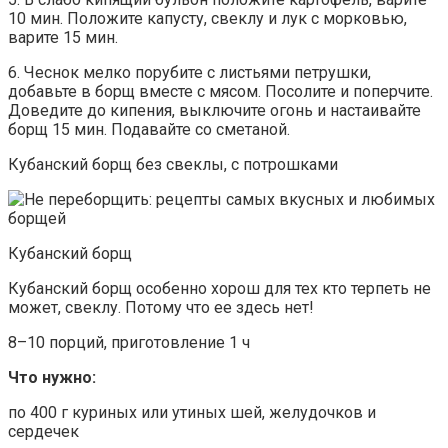
10 мин. Положите капусту, свеклу и лук с морковью,
варите 15 мин.
6. Чеснок мелко порубите с листьями петрушки,
добавьте в борщ вместе с мясом. Посолите и поперчите.
Доведите до кипения, выключите огонь и настаивайте
борщ 15 мин. Подавайте со сметаной.
Кубанский борщ без свеклы, с потрошками
Кубанский борщ
Кубанский борщ особенно хорош для тех кто терпеть не
может, свеклу. Потому что ее здесь нет!
8–10 порций, приготовление 1 ч
Что нужно:
по 400 г куриных или утиных шей, желудочков и
сердечек