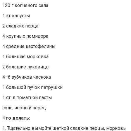
120 г копченого сала
1 кг капусты
2 сладких перца
4 крупных помидора
4 средние картофелины
1 большая морковка
2 большие луковицы
4–6 зубчиков чеснока
1 большой пучок петрушки
1 ст. л. томатной пасты
соль, черный перец
Что делать:
1. Тщательно вымойте щеткой сладкие перцы, морковь