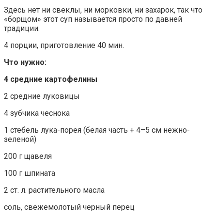
Здесь нет ни свеклы, ни морковки, ни захарок, так что
«борщом» этот суп называется просто по давней
традиции.
4 порции, приготовление 40 мин.
Что нужно:
4 средние картофелины
2 средние луковицы
4 зубчика чеснока
1 стебель лука-порея (белая часть + 4–5 см нежно-
зеленой)
200 г щавеля
100 г шпината
2 ст. л. растительного масла
соль, свежемолотый черный перец