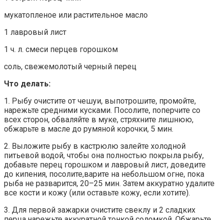
мукатопленое или растительное масло
1 лавровый лист
1 ч. л. смеси перцев горошком
соль, свежемолотый черный перец
Что делать:
1. Рыбу очистите от чешуи, выпотрошите, промойте,
нарежьте средними кусками. Посолите, поперчите со
всех сторон, обваляйте в муке, стряхните лишнюю,
обжарьте в масле до румяной корочки, 5 мин.
2. Выложите рыбу в кастрюлю залейте холодной
питьевой водой, чтобы она полностью покрыла рыбу,
добавьте перец горошком и лавровый лист, доведите
до кипения, посолите,варите на небольшом огне, пока
рыба не разварится, 20–25 мин. Затем аккуратно удалите
все кости и кожу (или оставьте кожу, если хотите).
3. Для первой зажарки очистите свеклу и 2 сладких
перца,нарежьте аккуратной тонкой соломкой. Обжарьте