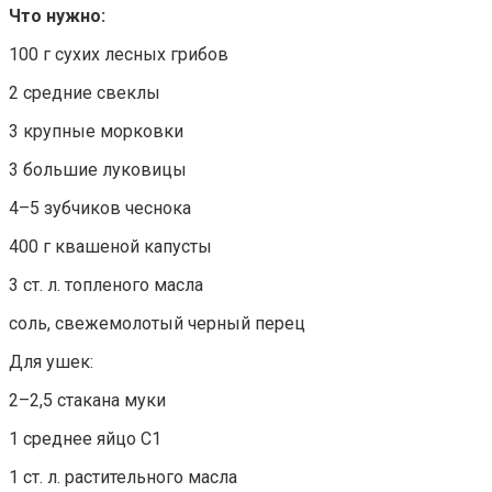
Что нужно:
100 г сухих лесных грибов
2 средние свеклы
3 крупные морковки
3 большие луковицы
4–5 зубчиков чеснока
400 г квашеной капусты
3 ст. л. топленого масла
соль, свежемолотый черный перец
Для ушек:
2–2,5 стакана муки
1 среднее яйцо С1
1 ст. л. растительного масла