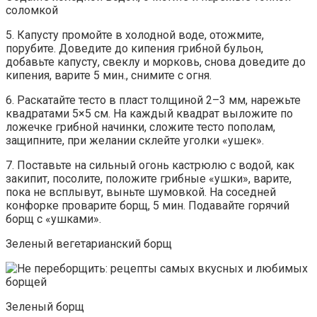
соломкой
5. Капусту промойте в холодной воде, отожмите,
порубите. Доведите до кипения грибной бульон,
добавьте капусту, свеклу и морковь, снова доведите до
кипения, варите 5 мин., снимите с огня.
6. Раскатайте тесто в пласт толщиной 2–3 мм, нарежьте
квадратами 5×5 см. На каждый квадрат выложите по
ложечке грибной начинки, сложите тесто пополам,
защипните, при желании склейте уголки «ушек».
7. Поставьте на сильный огонь кастрюлю с водой, как
закипит, посолите, положите грибные «ушки», варите,
пока не всплывут, выньте шумовкой. На соседней
конфорке проварите борщ, 5 мин. Подавайте горячий
борщ с «ушками».
Зеленый вегетарианский борщ
Зеленый борщ