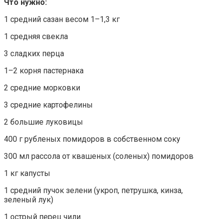
Что нужно:
1 средний сазан весом 1–1,3 кг
1 средняя свекла
3 сладких перца
1–2 корня пастернака
2 средние морковки
3 средние картофелины
2 большие луковицы
400 г рубленых помидоров в собственном соку
300 мл рассола от квашеных (соленых) помидоров
1 кг капусты
1 средний пучок зелени (укроп, петрушка, кинза,
зеленый лук)
1 острый перец чили