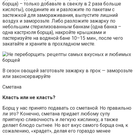
борща) – только добавьте в свеклу в 2 раза больше
кислоты), соедините их и разложите по пакетам с
застежкой для замораживания, выпустите лишний
воздух и заморозьте. Либо разложите зажарку по
небольшим стерилизованным банкам (одна банка –
одна кастрюля борща), накройте крышками и
пастеризуйте на водяной бане 10–15 мин., после чего
закатайте и храните в прохладном месте.
В сезон овощей заготовьте зажарку в прок — заморозьте
или законсервируйте
Сметана
Класть или не класть?
Борщ у нас принято подавать со сметаной. Но правильно
ли это? Конечно, сметана придает любому супу
приятную сливочность и легкую кислинку, а также
делает блюдо сытнее. Но вот вкус самого борща она, к
сожалению, «крадет», делая его гораздо менее