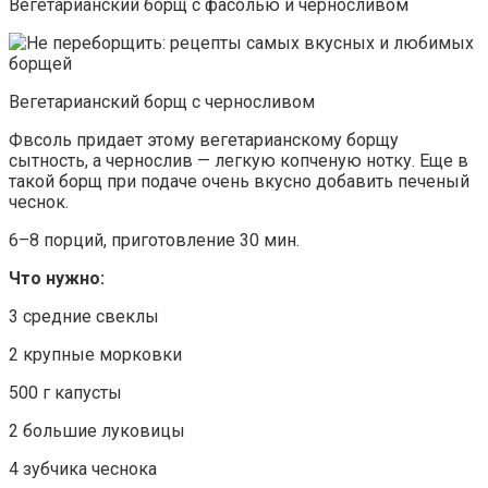
Вегетарианский борщ с фасолью и черносливом
Вегетарианский борщ с черносливом
Фвсоль придает этому вегетарианскому борщу
сытность, а чернослив — легкую копченую нотку. Еще в
такой борщ при подаче очень вкусно добавить печеный
чеснок.
6–8 порций, приготовление 30 мин.
Что нужно:
3 средние свеклы
2 крупные морковки
500 г капусты
2 большие луковицы
4 зубчика чеснока