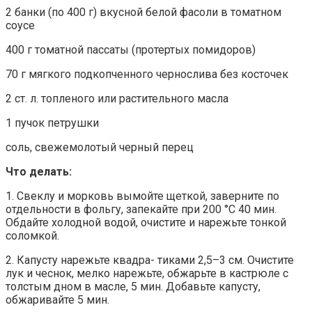
2 банки (по 400 г) вкусной белой фасоли в томатном
соусе
400 г томатной пассаты (протертых помидоров)
70 г мягкого подкопченного чернослива без косточек
2 ст. л. топленого или растительного масла
1 пучок петрушки
соль, свежемолотый черный перец
Что делать:
1. Свеклу и морковь вымойте щеткой, заверните по
отдельности в фольгу, запекайте при 200 °С 40 мин.
Обдайте холодной водой, очистите и нарежьте тонкой
соломкой.
2. Капусту нарежьте квадра- тиками 2,5–3 см. Очистите
лук и чеснок, мелко нарежьте, обжарьте в кастрюле с
толстым дном в масле, 5 мин. Добавьте капусту,
обжаривайте 5 мин.