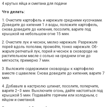
4 крутых яйца и сметана для подачи
Что делать:
1. Очистите картофель и нарежьте средними кусочками.
Доведите до кипения 1 л воды, положите картофель,
снова доведите до кипения, посолите, варите под
крышкой на небольшом огне 15 мин.
2. Очистите лук и чеснок, мелко нарежьте. Разрежьте
порей вдоль пополам, промойте, тонко нарежьте. Об-
жарьте репчатый лук, порей и чеснок в сковороде на
растительном масле с солью на среднем огне до
мягкости, примерно 7 мин.
3. Выложите содержимое сковороды к картофелю
вместе с щавелем. Снова доведите до кипения, варите 7
мин.
4. Добавьте в кастрюлю шпинат, посолите, поперчите,
варите 2–3 мин. Выключите огонь, дайте настояться под
крышкой 5 мин. Подавайте горячим или холодным, с
яйцом и сметаной.