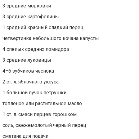
3 средние морковки
3 средние картофелины
1 средний красный сладкий перец
четвертинка небольшого кочана капусты
4 спелых средних помидора
3 средние луковицы
4–6 зубчиков чеснока
2 ст. л. яблочного уксуса
1 большой пучок петрушки
топленое или растительное масло
1 ст. л. смеси перцев горошком
соль, свежемолотый черный перец
сметана для подачи