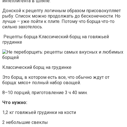
интеллигента в шляпе.
Донской к рецепту логичным образом присовокупляет
рыбу. Список можно продолжать до бесконечности. Но
лучше – уже пойти к плите. Потому что борща что-то
сильно захотелось.
Рецепты борща Классический борщ на говяжьей
грудинке
Классический борщ на грудинке
Это борщ, в котором есть все, что обычно ждут от
борща: мясо+ полный набор овощей.
8–10 порций, приготовление 3 ч 40 мин.
Что нужно:
1,2 кг говяжьей грудинки на кости
2 небольшие свеклы