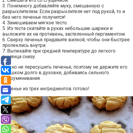
2. Смешать его со сгущенкой.
3. Понемногу добавляйте муку, смешанную с
разрыхлителем. Если разрыхлителя нет под рукой, то и
без него печенье получится!
4. Замешиваем мягкое тесто.
5. Из теста скатайте в руках небольшие шарики и
выложите их на противень, застеленный пергаментом.
6. Сверху печенья придавите вилкой, чтобы они быстрее
пропеклись внутри.
7. Выпекайте при средней температуре до легкого
румянца снизу.
Важно не пересушить печенье, поэтому не держите его
слишком долго в духовке, добиваясь сильного
подрумянивания.
Печенье из трех ингредиентов готово!