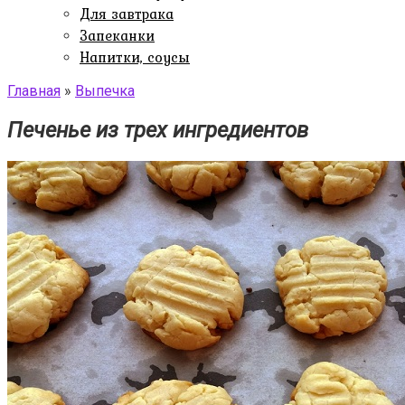
Для завтрака
Запеканки
Напитки, соусы
Главная
»
Выпечка
Печенье из трех ингредиентов