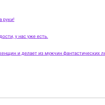
 руки!
ости, у нас уже есть.
 женщин и делает из мужчин фантастических 