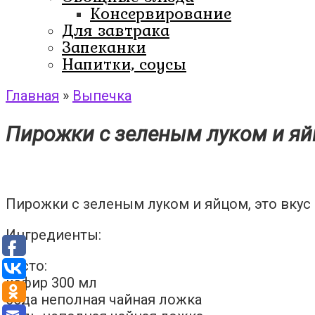
Консервирование
Для завтрака
Запеканки
Напитки, соусы
Главная
»
Выпечка
Пирожки с зеленым луком и я
Пирожки с зеленым луком и яйцом, это вкус
Ингредиенты:
Тесто:
кефир 300 мл
сода неполная чайная ложка