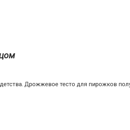
йцом
 детства. Дрожжевое тесто для пирожков пол