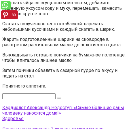
Смешать яйца со сгущенным молоком, добавить
гашенную уксусом соду и муку, перемешать, замесить
не очень крутое тесто.
80
Скатать полученное тесто колбаской, нарезать
небольшими кусочками и каждый скатать в шарик.
Жарить подготовленные шарики на сковороде в
разогретом растительном масле до золотистого цвета.
Выкладывать готовые пончики на бумажное полотенце,
чтобы впиталось лишнее масло.
Затем пончики обвалять в сахарной пудре по вкусу и
подать на стол.
Приятного аппетита.
Поиск:
Кардиолог Александр Недоступ: «Самые большие раны
человеку наносятся дома!»
Здоровье