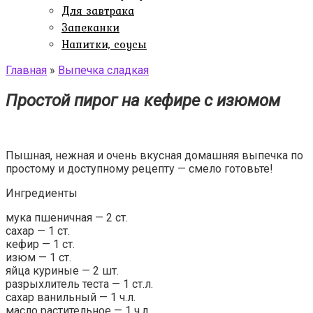
Для завтрака
Запеканки
Напитки, соусы
Главная
»
Выпечка сладкая
Простой пирог на кефире с изюмом
Пышная, нежная и очень вкусная домашняя выпечка по
простому и доступному рецепту — смело готовьте!
Ингредиенты
мука пшеничная — 2 ст.
сахар — 1 ст.
кефир — 1 ст.
изюм — 1 ст.
яйца куриные — 2 шт.
разрыхлитель теста — 1 ст.л.
сахар ванильный — 1 ч.л.
масло растительное — 1 ч.л.