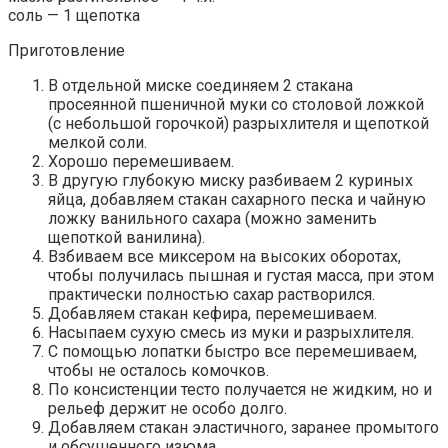
соль — 1 щепотка
Приготовление
В отдельной миске соединяем 2 стакана
просеянной пшеничной муки со столовой ложкой
(с небольшой горочкой) разрыхлителя и щепоткой
мелкой соли.
Хорошо перемешиваем.
В другую глубокую миску разбиваем 2 куриных
яйца, добавляем стакан сахарного песка и чайную
ложку ванильного сахара (можно заменить
щепоткой ванилина).
Взбиваем все миксером на высоких оборотах,
чтобы получилась пышная и густая масса, при этом
практически полностью сахар растворился.
Добавляем стакан кефира, перемешиваем.
Насыпаем сухую смесь из муки и разрыхлителя.
С помощью лопатки быстро все перемешиваем,
чтобы не осталось комочков.
По консистенции тесто получается не жидким, но и
рельеф держит не особо долго.
Добавляем стакан эластичного, заранее промытого
и обсушенного изюма.