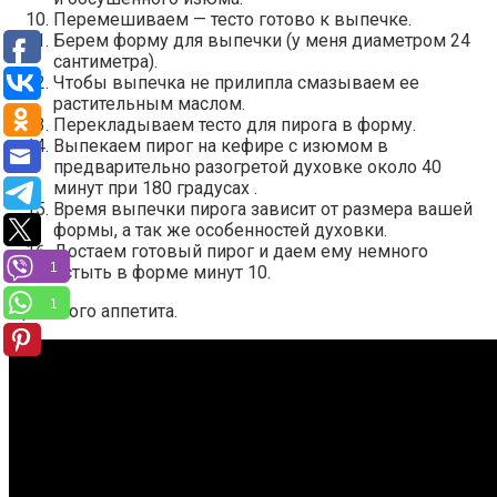
Перемешиваем — тесто готово к выпечке.
Берем форму для выпечки (у меня диаметром 24
сантиметра).
Чтобы выпечка не прилипла смазываем ее
растительным маслом.
Перекладываем тесто для пирога в форму.
Выпекаем пирог на кефире с изюмом в
предварительно разогретой духовке около 40
минут при 180 градусах .
Время выпечки пирога зависит от размера вашей
формы, а так же особенностей духовки.
Достаем готовый пирог и даем ему немного
1
остыть в форме минут 10.
1
Приятного аппетита.