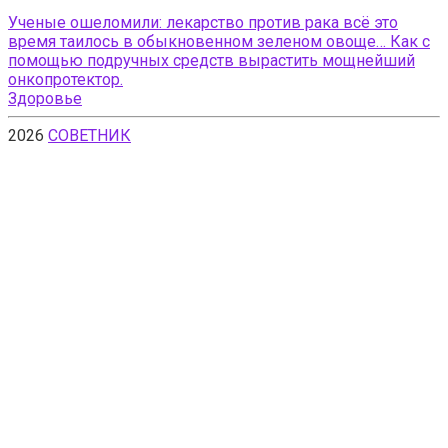
Ученые ошеломили: лекарство против рака всё это
время таилось в обыкновенном зеленом овоще… Как с
помощью подручных средств вырастить мощнейший
онкопротектор.
Здоровье
2026
СОВЕТНИК