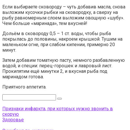
Если выбираете сковороду – чуть добавив масла, снова
выложим кусочки рыбки на сковородку, а сверху на
рыбу равномерным слоем выложим овощную «шубу».
Чем больше «маринада», тем вкусней!
Дольём в сковороду 0,5 – 1 ст. воды, чтобы рыба
покрылась до половины, накроем крышкой. Тушим на
маленьком огне, при слабом кипении, примерно 20
минут.
Затем добавим томатную пасту, немного разбавленную
водой, и специи: перец-горошек и лавровый лист.
Прокипятим ещё минутки 2, и вкусная рыба под
маринадом готова.
Приятного аппетита.
Поиск:
Признаки инфаркта, при которых нужно звонить в
скорую
Здоровье