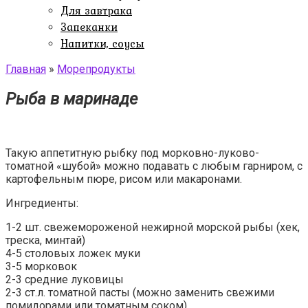
Для завтрака
Запеканки
Напитки, соусы
Главная
»
Морепродукты
Рыба в маринаде
Такую аппетитную рыбку под морковно-луково-
томатной «шубой» можно подавать с любым гарниром, с
картофельным пюре, рисом или макаронами.
Ингредиенты:
1-2 шт. свежемороженой нежирной морской рыбы (хек,
треска, минтай)
4-5 столовых ложек муки
3-5 морковок
2-3 средние луковицы
2-3 ст.л. томатной пасты (можно заменить свежими
помидорами или томатным соком)