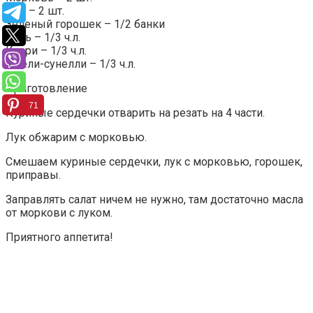
Лук – 2 шт.
Зеленый горошек – 1/2 банки
Соль – 1/3 ч.л.
Карри – 1/3 ч.л.
Хмели-сунелли – 1/3 ч.л.
Приготовление
71
Куриные сердечки отварить на резать на 4 части.
Лук обжарим с морковью.
Смешаем куриные сердечки, лук с морковью, горошек,
приправы.
Заправлять салат ничем не нужно, там достаточно масла
от моркови с луком.
Приятного аппетита!