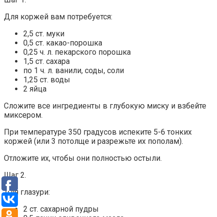
Для коржей вам потребуется:
2,5 ст. муки
0,5 ст. какао-порошка
0,25 ч. л. пекарского порошка
1,5 ст. сахара
по 1 ч. л. ванили, соды, соли
1,25 ст. воды
2 яйца
Сложите все ингредиенты в глубокую миску и взбейте
миксером.
При температуре 350 градусов испеките 5-6 тонких
коржей (или 3 потолще и разрежьте их пополам).
Отложите их, чтобы они полностью остыли.
Шаг 2.
Для глазури:
2 ст. сахарной пудры