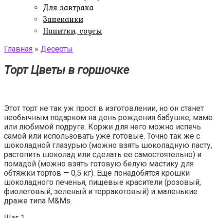
Для завтрака
Запеканки
Напитки, соусы
Главная
»
Десерты
Торт Цветы в горшочке
Этот торт не так уж прост в изготовлении, но он станет
необычным подарком на день рождения бабушке, маме
или любимой подруге. Коржи для него можно испечь
самой или использовать уже готовые. Точно так же с
шоколадной глазурью (можно взять шоколадную пасту,
растопить шоколад или сделать ее самостоятельно) и
помадой (можно взять готовую белую мастику для
обтяжки тортов — 0,5 кг). Еще понадобятся крошки
шоколадного печенья, пищевые красители (розовый,
фиолетовый, зеленый и терракотовый) и маленькие
драже типа M&Ms.
Шаг 1.