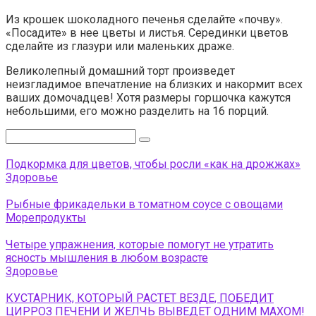
Из крошек шоколадного печенья сделайте «почву».
«Посадите» в нее цветы и листья. Серединки цветов
сделайте из глазури или маленьких драже.
Великолепный домашний торт произведет
неизгладимое впечатление на близких и накормит всех
ваших домочадцев! Хотя размеры горшочка кажутся
небольшими, его можно разделить на 16 порций.
Поиск:
Подкормка для цветов, чтобы росли «как на дрожжах»
Здоровье
Рыбные фрикадельки в томатном соусе с овощами
Морепродукты
Четыре упражнения, которые помогут не утратить
ясность мышления в любом возрасте
Здоровье
КУСТАРНИК, КОТОРЫЙ РАСТЕТ ВЕЗДЕ, ПОБЕДИТ
ЦИРРОЗ ПЕЧЕНИ И ЖЕЛЧЬ ВЫВЕДЕТ ОДНИМ МАХОМ!