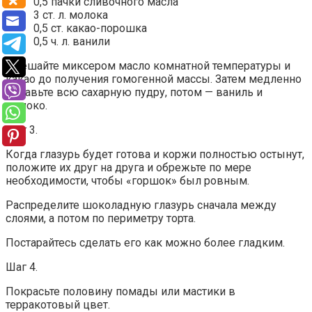
0,5 пачки сливочного масла
3 ст. л. молока
0,5 ст. какао-порошка
0,5 ч. л. ванили
Смешайте миксером масло комнатной температуры и
какао до получения гомогенной массы. Затем медленно
добавьте всю сахарную пудру, потом — ваниль и
молоко.
Шаг 3.
Когда глазурь будет готова и коржи полностью остынут,
положите их друг на друга и обрежьте по мере
необходимости, чтобы «горшок» был ровным.
Распределите шоколадную глазурь сначала между
слоями, а потом по периметру торта.
Постарайтесь сделать его как можно более гладким.
Шаг 4.
Покрасьте половину помады или мастики в
терракотовый цвет.