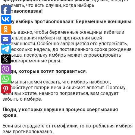
понимать, что есть случаи, когда имбирь
противопоказан!
Кому имбирь противопоказан:
Беременные женщины.
Очень важно, чтобы беременные женщины избегали
использования имбиря на протяжении всей
беременности. Особенно запрещается его употреблять,
за несколько недель, до поставленного срока рождения
малыша, поскольку имбирь может спровоцировать
преждевременные роды.
Люди, которые хотят поправиться.
Т.е. мы пытаемся сказать, что имбирь наоборот,
способствует потери веса и снижает аппетит. Поэтому,
если вы хотите, немного поправиться, вам следует
забыть о имбире.
Люди, у которых нарушен процесс свертывания
крови.
Если вы страдаете от гемофилии, то потребления имбиря
вам противопоказано..