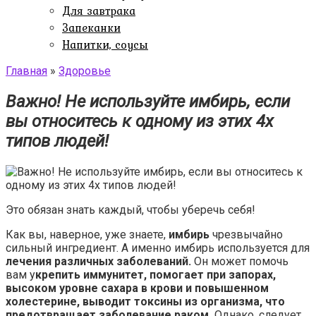
Для завтрака
Запеканки
Напитки, соусы
Главная
»
Здоровье
Важно! Не используйте имбирь, если
вы относитесь к одному из этих 4х
типов людей!
Это обязан знать каждый, чтобы уберечь себя!
Как вы, наверное, уже знаете,
имбирь
чрезвычайно
сильный ингредиент. А именно имбирь используется для
лечения различных заболеваний.
Он может помочь
вам у
крепить иммунитет, помогает при запорах,
высоком уровне сахара в крови и повышенном
холестерине, выводит токсины из организма, что
предотвращает заболевание раком.
Однако, следует