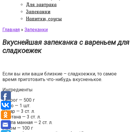
Для завтрака
Запеканки
Напитки, соусы
Главная
»
Запеканки
Вкуснейшая запеканка с вареньем для
сладкоежек
Если вы или ваши близкие – сладкоежки, то самое
время приготовить что-нибудь вкусненькое.
Ингредиенты
Творог — 500 г
Яйцо — 1 шт.
Сахар — 3 ст. л.
Сметана — 3 ст. л.
Крупа манная — 2 ст. л.
Изюм — 100 г