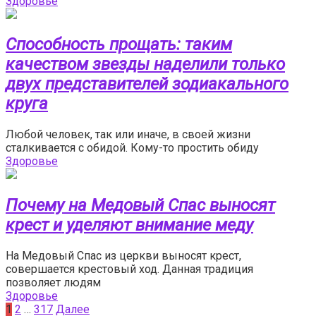
Здоровье
Способность прощать: таким
качеством звезды наделили только
двух представителей зодиакального
круга
Любой человек, так или иначе, в своей жизни
сталкивается с обидой. Кому-то простить обиду
Здоровье
Почему на Медовый Спас выносят
крест и уделяют внимание меду
На Медовый Спас из церкви выносят крест,
совершается крестовый ход. Данная традиция
позволяет людям
Здоровье
Пагинация
1
2
…
317
Далее