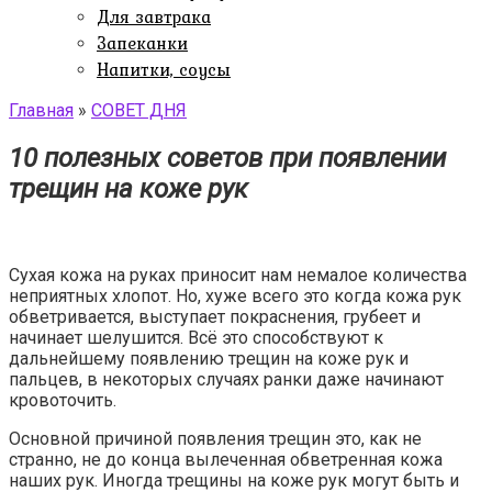
Для завтрака
Запеканки
Напитки, соусы
Главная
»
СОВЕТ ДНЯ
10 полезных советов при появлении
трещин на коже рук
Сухая кожа на руках приносит нам немалое количества
неприятных хлопот. Но, хуже всего это когда кожа рук
обветривается, выступает покраснения, грубеет и
начинает шелушится. Всё это способствуют к
дальнейшему появлению трещин на коже рук и
пальцев, в некоторых случаях ранки даже начинают
кровоточить.
Основной причиной появления трещин это, как не
странно, не до конца вылеченная обветренная кожа
наших рук. Иногда трещины на коже рук могут быть и