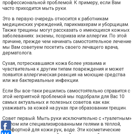
профессиональной проблемой. К примеру, если Вам
часто приходится мыть руки.
Это в первую очередь относится к работникам
медицинских учреждений, парикмахерам и уборщицам.
Также трещины могут рассказать о имеющихся кожных
заболеваниях: экземы, псориаза или аллергии. По этой
причине, прежде чем начинать самостоятельное лечение
мы Вам советуем посетить своего лечащего врача,
дерматолога.
Сухая, потрескавшаяся кожа более уязвима и
чувствительна к другим типам повреждения и может
появится аллергическая реакция на моющие средства
или же бактериальные инфекции.
Если Вы все-таки решились самостоятельно справится с
этой неприятной проблемой мы подобрали для Вас 10
самых актуальных и полезных советов как как
ухаживать за кожей на руках при образовании трещин.
Совет первый. Мыть руки исключительно с «туалетным»
мылом или специализированными гелями в тёплой,
комфортной для кожи рук, воде. Эти косметические