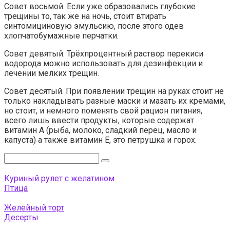
Совет восьмой. Если уже образовались глубокие
трещины то, так же на ночь, стоит втирать
синтомициновую эмульсию, после этого одев
хлопчатобумажные перчатки.
Совет девятый. Трёхпроцентный раствор перекиси
водорода можно использовать для дезинфекции и
лечении мелких трещин.
Совет десятый. При появлении трещин на руках стоит не
только накладывать разные маски и мазать их кремами,
но стоит, и немного поменять свой рацион питания,
всего лишь ввести продукты, которые содержат
витамин А (рыба, молоко, сладкий перец, масло и
капуста) а также витамин Е, это петрушка и горох.
Поиск:
Куриный рулет с желатином
Птица
Желейный торт
Десерты