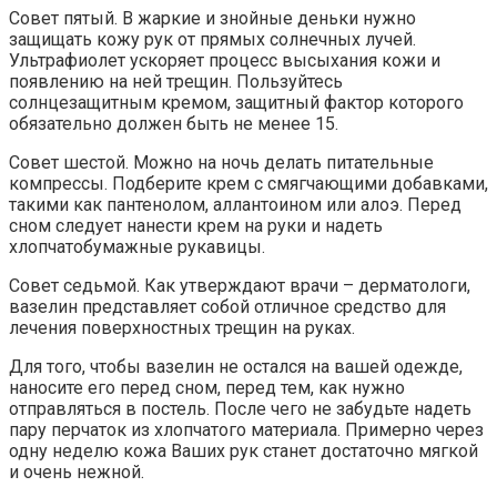
Совет пятый. В жаркие и знойные деньки нужно
защищать кожу рук от прямых солнечных лучей.
Ультрафиолет ускоряет процесс высыхания кожи и
появлению на ней трещин. Пользуйтесь
солнцезащитным кремом, защитный фактор которого
обязательно должен быть не менее 15.
Совет шестой. Можно на ночь делать питательные
компрессы. Подберите крем с смягчающими добавками,
такими как пантенолом, аллантоином или алоэ. Перед
сном следует нанести крем на руки и надеть
хлопчатобумажные рукавицы.
Совет седьмой. Как утверждают врачи – дерматологи,
вазелин представляет собой отличное средство для
лечения поверхностных трещин на руках.
Для того, чтобы вазелин не остался на вашей одежде,
наносите его перед сном, перед тем, как нужно
отправляться в постель. После чего не забудьте надеть
пару перчаток из хлопчатого материала. Примерно через
одну неделю кожа Ваших рук станет достаточно мягкой
и очень нежной.