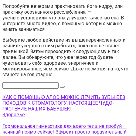
Попробуйте вечерами практиковать йога-нидру, или
практику осознанного расслабления, —
учёные
установили
, что она улучшает качество сна. В
интернете много видео, с помощью которых можно
начать заниматься.
Выберите любое действие из вышеперечисленных и
начните усердно с ним работать, пока оно не станет
привычкой. Затем переходите к следующему и так
далее. Вы обнаружите, что уже через год будете
чувствовать себя здоровее, энергичнее и
мотивированнее, чем сейчас. Даже несмотря на то, что
станете на год старше.
Поиск:
КАК С ПОМОЩЬЮ АЛОЭ МОЖНО ЛЕЧИТЬ ЗУБЫ БЕЗ
ПОХОДОВ К СТОМАТОЛОГУ. НАСТОЯЩЕЕ ЧУДО-
РАСТЕНИЕ НАШИХ БАБУШЕК!
Здоровье
Гормональная гимнастика для всего тела: не пробуй —
начинай прямо сейчас! Эффект просто поразительный.