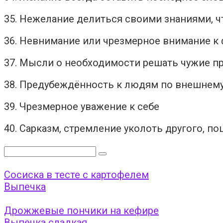
35. Нежелание делиться своими знаниями, 
36. Невнимание или чрезмерное внимание к 
37. Мысли о необходимости решать чужие пр
38. Предубеждённость к людям по внешнему
39. Чрезмерное уважение к себе
40. Сарказм, стремление уколоть другого, по
Поиск:
Сосиска в тесте с картофелем
Выпечка
Дрожжевые пончики на кефире
Выпечка сладкая