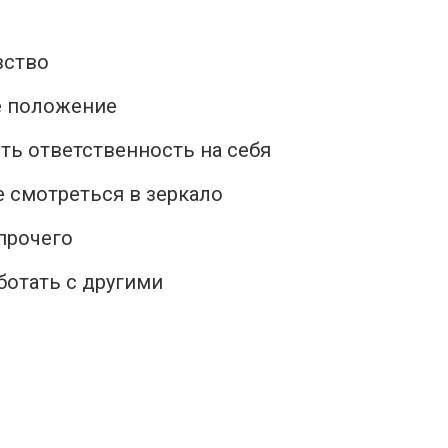
вство
е положение
ять ответственность на себя
е смотреться в зеркало
прочего
ботать с другими