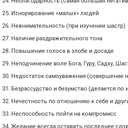
24. Неблагодарность (самая большая негатив
25. Игнорирование «малых» людей
26. Невнимательность (при изучении шастр)
27. Наличие раздражительного тона
28. Повышение голоса в злобе и досаде
29. Неподчинение воле Бога, Гуру, Садху, Ша
30. Недостаток самоуважения (совершение 
31. Безрассудство и безумство (делается по
32. Нечестность по отношению к себе и дру
33. Неспособность пойти на компромисс
34. Желание всегда оставить последнее слов