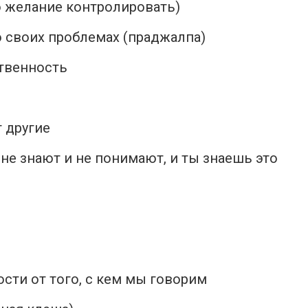
о желание контролировать)
о своих проблемах (праджалпа)
ственность
т другие
не знают и не понимают, и ты знаешь это
сти от того, с кем мы говорим