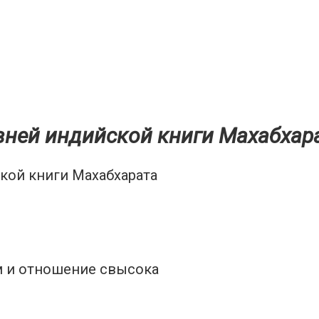
ней индийской книги Махабхар
м и отношение свысока