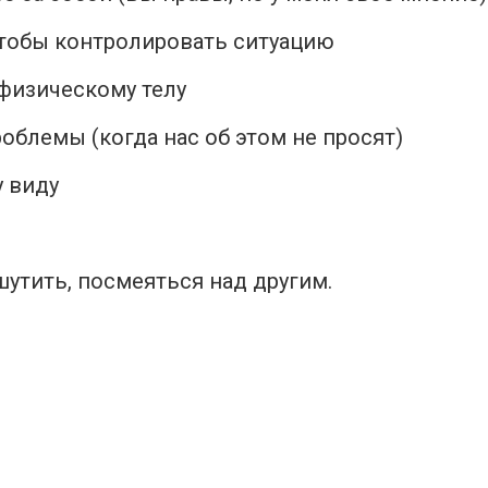
чтобы контролировать ситуацию
физическому телу
облемы (когда нас об этом не просят)
 виду
шутить, посмеяться над другим.