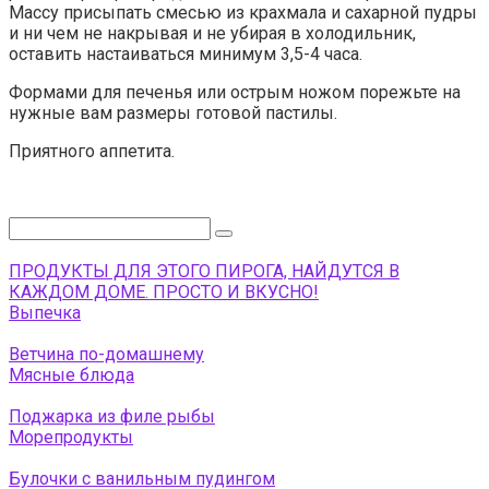
Массу присыпать смесью из крахмала и сахарной пудры
и ни чем не накрывая и не убирая в холодильник,
оставить настаиваться минимум 3,5-4 часа.
Формами для печенья или острым ножом порежьте на
нужные вам размеры готовой пастилы.
Приятного аппетита.
Поиск:
ПРОДУКТЫ ДЛЯ ЭТОГО ПИРОГА, НАЙДУТСЯ В
КАЖДОМ ДОМЕ. ПРОСТО И ВКУСНО!
Выпечка
Ветчина по-домашнему
Мясные блюда
Поджарка из филе рыбы
Морепродукты
Булочки с ванильным пудингом