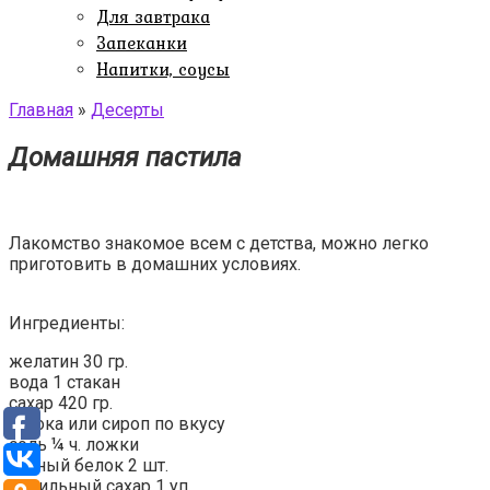
Для завтрака
Запеканки
Напитки, соусы
Главная
»
Десерты
Домашняя пастила
Лакомство знакомое всем с детства, можно легко
приготовить в домашних условиях.
Ингредиенты:
желатин 30 гр.
вода 1 стакан
сахар 420 гр.
патока или сироп по вкусу
соль ¼ ч. ложки
яичный белок 2 шт.
ванильный сахар 1 уп.