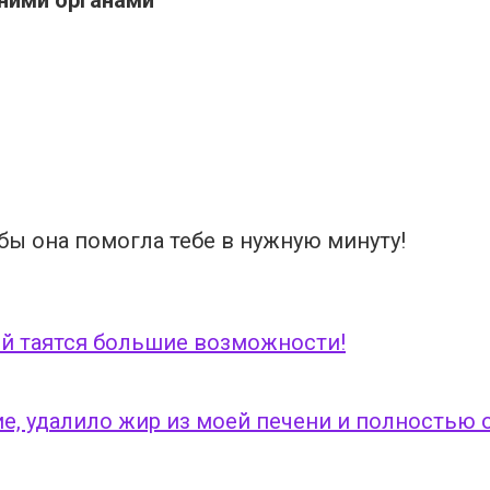
обы она помогла тебе в нужную минуту!
кой таятся большие возможности!
ние, удалило жир из моей печени и полностью