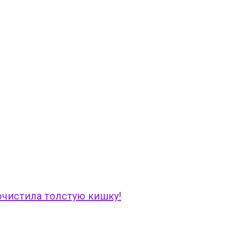
 очистила толстую кишку!