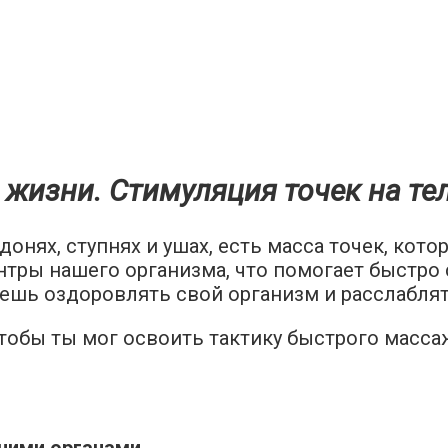
 жизни. Стимуляция точек на тел
донях, ступнях и ушах, есть масса точек, кот
ры нашего организма, что помогает быстро с
дешь оздоровлять свой организм и расслаблят
чтобы ты мог освоить тактику быстрого масса
нними органами