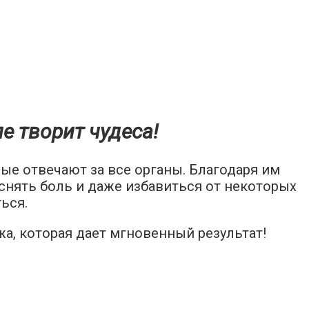
е творит чудеса!
орые отвечают за все органы. Благодаря им
нять боль и даже избавиться от некоторых
ься.
жа, которая дает мгновенный результат!