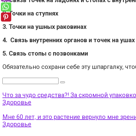
2. Точки на ступнях
3. Точки на ушных раковинах
4. Связь внутренних органов и точек на ушах
5. Связь стопы с позвонками
Обязательно сохрани себе эту шпаргалку, чт
Поиск:
Что за чудо средства?! За скромной упаков
Здоровье
Мне 60 лет, и это растение вернуло мне зре
Здоровье