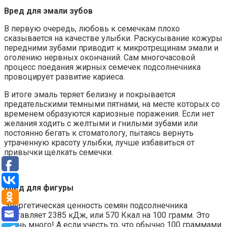
Вред для эмали зубов
В первую очередь, любовь к семечкам плохо
сказывается на качестве улыбки. Раскусывание кожуры
передними зубами приводит к микротрещинам эмали и
оголению нервных окончаний. Сам многочасовой
процесс поедания жирных семечек подсолнечника
провоцирует развитие кариеса.
В итоге эмаль теряет белизну и покрывается
предательскими темными пятнами, на месте которых со
временем образуются кариозные поражения. Если нет
желания ходить с желтыми и гнилыми зубами или
постоянно бегать к стоматологу, пытаясь вернуть
утраченную красоту улыбки, лучше избавиться от
привычки щелкать семечки.
Вред для фигуры
Энергетическая ценность семян подсолнечника
составляет 2385 кДж, или 570 Ккал на 100 грамм. Это
очень много! А если учесть то, что обычно 100 граммами