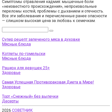
Симптомы отравления кадмия: мышечные боли
«неизвестного происхождения», непроизвольные
переломы костей, проблемы с дыханием и отечность.
Все эти заболевания и перечисленные ранее опасности
— слишком высокая цена за любовь к семечкам.
Поиск:
Супер рецепт запеченого мяса в духовке
Мясные блюда
Котлеты по-гомельски
Мясные блюда
Рацион для девушек 25+
Здоровье
Самая Успешная Противораковая Диета в Мире!
Здоровье
Торт «Снежный» без выпечки
Десерты
2026
СОВЕТНИК