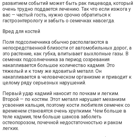
развитием событий может быть рак пищевода, который
очень трудно поддается лечению. Так что если изжога у
вас — частый гость, нужно срочно обратиться к
гастроэнтерологу и забыть о семечках навсегда.
Вред для костей
Поля подсолнечника обычно располагаются в
непосредственной близости от автомобильных дорог, а
это растение, как губка, впитывает выхлопные газы. В
семенах подсолнечника за период созревания
накапливается большое количество кадмия. Это
тяжелый и к тому же ядовитый металл. Он
накапливается в человеческом организме и приводит к
целому ряду серьезных нарушений.
Первый удар кадмий наносит по почкам и легким.
Второй — по костям. Этот металл нарушает механизм
усвоения кальция, поэтому кости любителя семечек со
временем становятся очень хрупкими. Чем больше в
теле кадмия, тем больше шансов заболеть
остеопорозом, почечной недостаточностью и раком
легких.