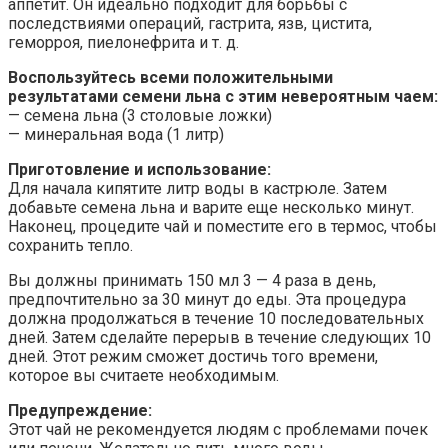
аппетит. Он идеально подходит для борьбы с
последствиями операций, гастрита, язв, цистита,
геморроя, пиелонефрита и т. д.
Воспользуйтесь всеми положительными
результатами семени льна с этим невероятным чаем:
— семена льна (3 столовые ложки)
— минеральная вода (1 литр)
Приготовление и использование:
Для начала кипятите литр воды в кастрюле. Затем
добавьте семена льна и варите еще несколько минут.
Наконец, процедите чай и поместите его в термос, чтобы
сохранить тепло.
Вы должны принимать 150 мл 3 — 4 раза в день,
предпочтительно за 30 минут до еды. Эта процедура
должна продолжаться в течение 10 последовательных
дней. Затем сделайте перерыв в течение следующих 10
дней. Этот режим сможет достичь того времени,
которое вы считаете необходимым.
Предупреждение:
Этот чай не рекомендуется людям с проблемами почек