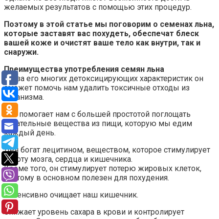
желаемых результатов с помощью этих процедур.
Поэтому в этой статье мы поговорим о семенах льна,
которые заставят вас похудеть, обеспечат блеск
вашей коже и очистят ваше тело как внутри, так и
снаружи.
Преимущества употребления семян льна
Из-за его многих детоксицирующих характеристик он
сможет помочь нам удалить токсичные отходы из
организма.
Это помогает нам с большей простотой поглощать
питательные вещества из пищи, которую мы едим
каждый день.
Лен богат лецитином, веществом, которое стимулирует
работу мозга, сердца и кишечника.
Кроме того, он стимулирует потерю жировых клеток,
поэтому в основном полезен для похудения.
Интенсивно очищает наш кишечник.
Снижает уровень сахара в крови и контролирует