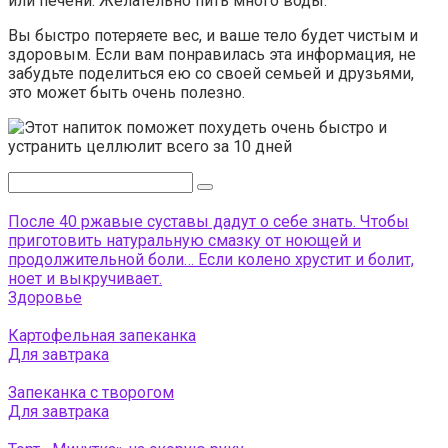
или печени. Желательно пить много воды.
Вы быстро потеряете вес, и ваше тело будет чистым и
здоровым. Если вам понравилась эта информация, не
забудьте поделиться ею со своей семьей и друзьями,
это может быть очень полезно.
Поиск:
После 40 ржавые суставы дадут о себе знать. Чтобы
приготовить натуральную смазку от ноющей и
продолжительной боли… Если колено хрустит и болит,
ноет и выкручивает.
Здоровье
Картофельная запеканка
Для завтрака
Запеканка с творогом
Для завтрака