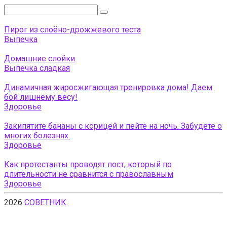
Поиск:
Пирог из слоёно-дрожжевого теста
Выпечка
Домашние слойки
Выпечка сладкая
Динамичная жиросжигающая тренировка дома! Даем
бой лишнему весу!
Здоровье
Закипятите бананы с корицей и пейте на ночь. Забудете о
многих болезнях.
Здоровье
Как протестанты проводят пост, который по
длительности не сравнится с православным
Здоровье
2026
СОВЕТНИК