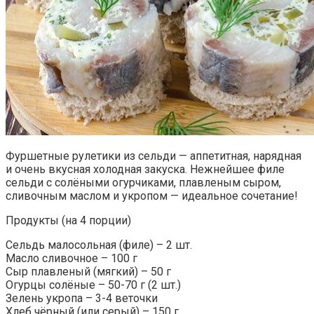
Фуршетные рулетики из сельди — аппетитная, нарядная
и очень вкусная холодная закуска. Нежнейшее филе
сельди с солёными огурчиками, плавленым сыром,
сливочным маслом и укропом — идеальное сочетание!
Продукты (на 4 порции)
Сельдь малосольная (филе) – 2 шт.
Масло сливочное – 100 г
Сыр плавленый (мягкий) – 50 г
Огурцы солёные – 50-70 г (2 шт.)
Зелень укропа – 3-4 веточки
Хлеб чёрный (или серый) – 150 г