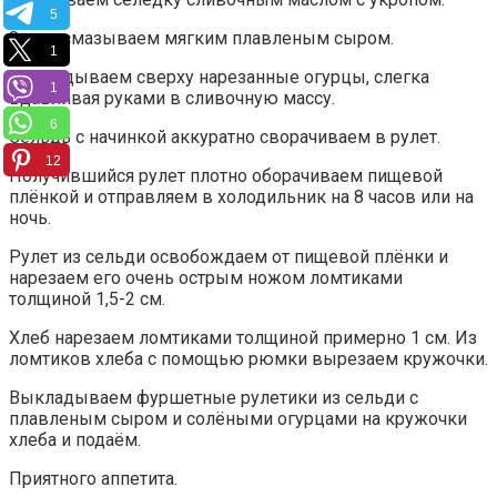
5
Затем смазываем мягким плавленым сыром.
1
Выкладываем сверху нарезанные огурцы, слегка
1
вдавливая руками в сливочную массу.
6
Сельдь с начинкой аккуратно сворачиваем в рулет.
12
Получившийся рулет плотно оборачиваем пищевой
плёнкой и отправляем в холодильник на 8 часов или на
ночь.
Рулет из сельди освобождаем от пищевой плёнки и
нарезаем его очень острым ножом ломтиками
толщиной 1,5-2 см.
Хлеб нарезаем ломтиками толщиной примерно 1 см. Из
ломтиков хлеба с помощью рюмки вырезаем кружочки.
Выкладываем фуршетные рулетики из сельди с
плавленым сыром и солёными огурцами на кружочки
хлеба и подаём.
Приятного аппетита.