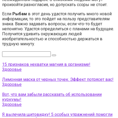
произойти разногласия, но допускать ссоры не стоит.
Если
Рыбам
в этот день удастся получить много новой
информации, то это пойдет на пользу представителям
знака. Важно задавать вопросы, если что-то будет
непонятно. Удастся определиться с планами на будущее.
Получится удивить окружающих людей
изобретательностью и способностью держаться в
трудную минуту.
Поиск:
15 признаков нехватки магния в организме!
Здоровье
Лимонная маска от черных точек. Эффект потрясет вас!
Здоровье
Вот, что вам забыли рассказать об использовании
куркумы!
Здоровье
Я вылечила щитовидку! 5 особых упражнений помогли