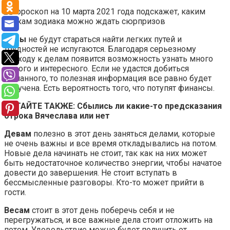
Львы
не будут стараться найти легких путей и
трудностей не испугаются. Благодаря серьезному
подходу к делам появится возможность узнать много
нового и интересного. Если не удастся добиться
желанного, то полезная информация все равно будет
получена. Есть вероятность того, что потупят финансы.
ЧИТАЙТЕ ТАКЖЕ: Сбылись ли какие-то предсказания
отрока Вячеслава или нет
Девам
полезно в этот день заняться делами, которые
не очень важны и все время откладывались на потом.
Новые дела начинать не стоит, так как на них может
быть недостаточное количество энергии, чтобы начатое
довести до завершения. Не стоит вступать в
бессмысленные разговоры. Кто-то может прийти в
гости.
Весам
стоит в этот день поберечь себя и не
перегружаться, и все важные дела стоит отложить на
потом. Удовольствие можно будет получить от