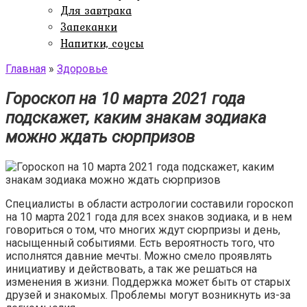
Для завтрака
Запеканки
Напитки, соусы
Главная
»
Здоровье
Гороскоп на 10 марта 2021 года
подскажет, каким знакам зодиака
можно ждать сюрпризов
Специалисты в области астрологии составили гороскоп
на 10 марта 2021 года для всех знаков зодиака, и в нем
говориться о том, что многих ждут сюрпризы и день,
насыщенный событиями. Есть вероятность того, что
исполнятся давние мечты. Можно смело проявлять
инициативу и действовать, а так же решаться на
изменения в жизни. Поддержка может быть от старых
друзей и знакомых. Проблемы могут возникнуть из-за