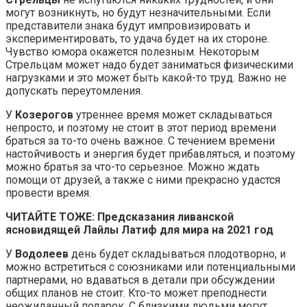
могут возникнуть, но будут незначительными. Если
представители знака будут импровизировать и
экспериментировать, то удача будет на их стороне.
Чувство юмора окажется полезным. Некоторым
Стрельцам может надо будет заниматься физическими
нагрузками и это может быть какой-то труд. Важно не
допускать переутомления.
У
Козерогов
утреннее время может складываться
непросто, и поэтому не стоит в этот период времени
браться за то-то очень важное. С течением времени
настойчивость и энергия будет прибавляться, и поэтому
можно братья за что-то серьезное. Можно ждать
помощи от друзей, а также с ними прекрасно удастся
провести время.
ЧИТАЙТЕ ТОЖЕ: Предсказания ливанской
ясновидящей Лайлы Латиф для мира на 2021 год
У
Водолеев
день будет складываться плодотворно, и
можно встретиться с союзниками или потенциальными
партнерами, но вдаваться в детали при обсуждении
общих планов не стоит. Кто-то может преподнести
неожиданный подарок. С близкими людьми могут