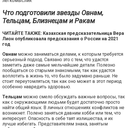
легкомыслия.
Что подготовили звезды Овнам,
Тельцам, Близнецам и Ракам
ЧИТАЙТЕ ТАКЖЕ: Казахская предсказательница Вера
Лион опубликовала предсказания о России на 2021
год
Овнам
можно заниматься делами, к которым требуется
серьезный подход. Связано это с тем, что удастся
заметить даже самые мельчайшие детали. Полезно
пообщаться со старыми знакомыми, так как удастся
воплотить в жизнь то, что было задумано раньше. Не
стоит переутомляться, так как оно может в этот период
особенно навредить здоровью.
Тельцам
можно смело обсуждать важные вопросы, так
как с окружающими людьми будет достаточно просто
найти общий язык. В личных отношениях конфликтов не
возникнет. Полено заняться давним хобби или тем, что
интересует. Опасность в себе таят излишества, и их
лучше избегать. Представителям знака, занятым