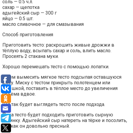
соль — 0.5 ч.л.
сахар — щепотка
адыгейский сыр — 300 г
яйцо — 0.5 шт.
масло сливочное — для смазывания
Способ приготовления
Приготовить тесто: раскрошить живые дрожжи в
тёплую воду, всыпать сахар и соль, влить масло.
Просеять 2 стакана муки.
Хорошо перемешать тесто с помощью лопатки.
Затем вымесить мягкое тесто подсыпая оставшуюся
муку. Миску с тестом прикрыть полотенцем или
крышкой, поставить в тёплое место до увеличения
объёма вдвое.
Вот так будет выглядеть тесто после подхода.
Пока тесто будет подходить приготовить сырную
начинку. Адыгейский сыр натереть на тёрке и посолить,
так как он довольно пресный.