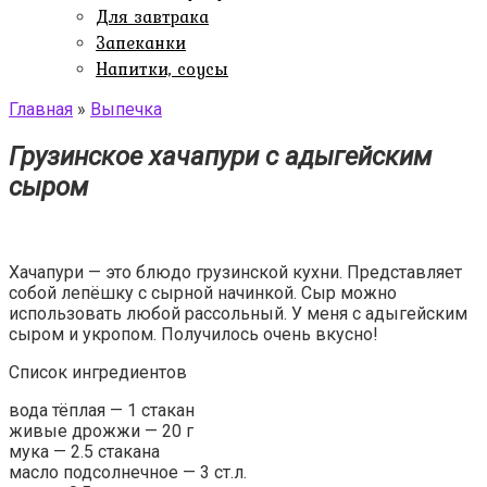
Для завтрака
Запеканки
Напитки, соусы
Главная
»
Выпечка
Грузинское хачапури с адыгейским
сыром
Хачапури — это блюдо грузинской кухни. Представляет
собой лепёшку с сырной начинкой. Сыр можно
использовать любой рассольный. У меня с адыгейским
сыром и укропом. Получилось очень вкусно!
Список ингредиентов
вода тёплая — 1 стакан
живые дрожжи — 20 г
мука — 2.5 стакана
масло подсолнечное — 3 ст.л.