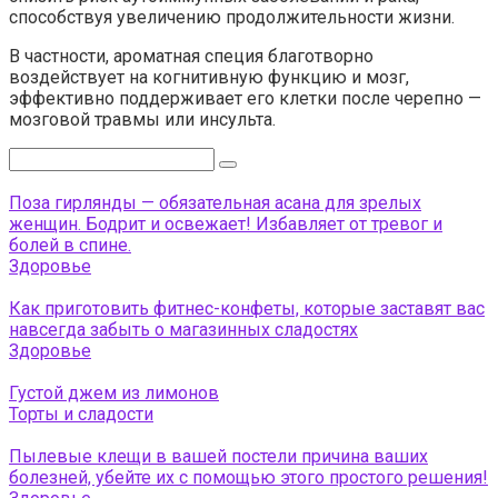
способствуя увеличению продолжительности жизни.
В частности, ароматная специя благотворно
воздействует на когнитивную функцию и мозг,
эффективно поддерживает его клетки после черепно —
мозговой травмы или инсульта.
Поиск:
Поза гирлянды — обязательная асана для зрелых
женщин. Бодрит и освежает! Избавляет от тревог и
болей в спине.
Здоровье
Как приготовить фитнес-конфеты, которые заставят вас
навсегда забыть о магазинных сладостях
Здоровье
Густой джем из лимонов
Торты и сладости
Пылевые клещи в вашей постели причина ваших
болезней, убейте их с помощью этого простого решения!