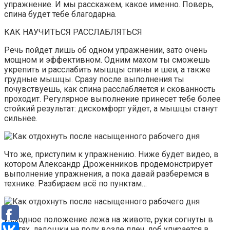
упражнение. И мы расскажем, какое именно. Поверь,
спина будет тебе благодарна.
КАК НАУЧИТЬСЯ РАССЛАБЛЯТЬСЯ
Речь пойдет лишь об одном упражнении, зато очень
мощном и эффективном. Одним махом ты сможешь
укрепить и расслабить мышцы спины и шеи, а также
грудные мышцы. Сразу после выполнения ты
почувствуешь, как спина расслабляется и скованность
проходит. Регулярное выполнение принесет тебе более
стойкий результат: дискомфорт уйдет, а мышцы станут
сильнее.
Что же, приступим к упражнению. Ниже будет видео, в
котором Александр Дроженников продемонстрирует
выполнение упражнения, а пока давай разберемся в
технике. Разбираем всё по пунктам…
Исходное положение лежа на животе, руки согнуты в
локтях, ладошки на полу возле плеч, лоб упирается в