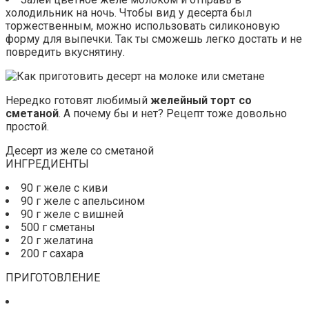
холодильник на ночь. Чтобы вид у десерта был
торжественным, можно использовать силиконовую
форму для выпечки. Так ты сможешь легко достать и не
повредить вкуснятину.
Нередко готовят любимый
желейный торт со
сметаной
. А почему бы и нет? Рецепт тоже довольно
простой.
Десерт из желе со сметаной
ИНГРЕДИЕНТЫ
90 г желе с киви
90 г желе с апельсином
90 г желе с вишней
500 г сметаны
20 г желатина
200 г сахара
ПРИГОТОВЛЕНИЕ