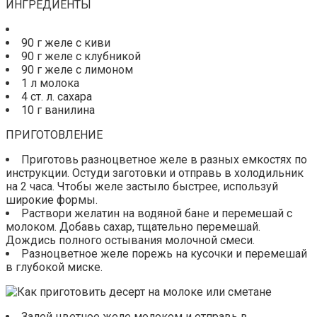
ИНГРЕДИЕНТЫ
90 г желе с киви
90 г желе с клубникой
90 г желе с лимоном
1 л молока
4 ст. л. сахара
10 г ванилина
ПРИГОТОВЛЕНИЕ
Приготовь разноцветное желе в разных емкостях по
инструкции. Остуди заготовки и отправь в холодильник
на 2 часа. Чтобы желе застыло быстрее, используй
широкие формы.
Раствори желатин на водяной бане и перемешай с
молоком. Добавь сахар, тщательно перемешай.
Дождись полного остывания молочной смеси.
Разноцветное желе порежь на кусочки и перемешай
в глубокой миске.
Залей цветное желе молоком и отправь в