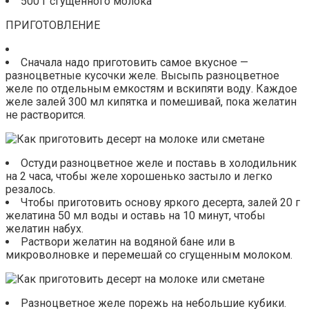
500 г сгущенного молока
ПРИГОТОВЛЕНИЕ
Сначала надо приготовить самое вкусное —
разноцветные кусочки желе. Высыпь разноцветное
желе по отдельным емкостям и вскипяти воду. Каждое
желе залей 300 мл кипятка и помешивай, пока желатин
не растворится.
Остуди разноцветное желе и поставь в холодильник
на 2 часа, чтобы желе хорошенько застыло и легко
резалось.
Чтобы приготовить основу яркого десерта, залей 20 г
желатина 50 мл воды и оставь на 10 минут, чтобы
желатин набух.
Раствори желатин на водяной бане или в
микроволновке и перемешай со сгущенным молоком.
Разноцветное желе порежь на небольшие кубики.