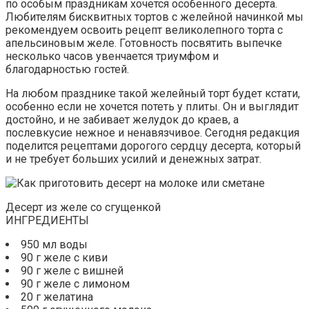
по особым праздникам хочется особенного десерта.
Любителям бисквитных тортов с желейной начинкой мы
рекомендуем освоить рецепт великолепного торта с
апельсиновым желе. Готовность посвятить выпечке
несколько часов увенчается триумфом и
благодарностью гостей.
На любом празднике такой желейный торт будет кстати,
особенно если не хочется потеть у плиты. Он и выглядит
достойно, и не забивает желудок до краев, а
послевкусие нежное и ненавязчивое. Сегодня редакция
поделится рецептами дорогого сердцу десерта, который
и не требует больших усилий и денежных затрат.
Десерт из желе со сгущенкой
ИНГРЕДИЕНТЫ
950 мл воды
90 г желе с киви
90 г желе с вишней
90 г желе с лимоном
20 г желатина