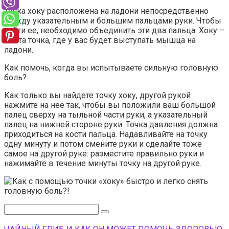
Точка хоку расположена на ладони непосредственно
между указательным и большим пальцами руки. Чтобы
найти ее, необходимо объединить эти два пальца. Хоку –
это та точка, где у вас будет выступать мышца на
ладони.
Как помочь, когда вы испытываете сильную головную
боль?
Как только вы найдете точку хоку, другой рукой
нажмите на нее так, чтобы вы положили ваш большой
палец сверху на тыльной части руки, а указательный
палец на нижней стороне руки. Точка давления должна
приходиться на кости пальца. Надавливайте на точку
одну минуту и потом смените руки и сделайте тоже
самое на другой руке: разместите правильно руки и
нажимайте в течение минуты точку на другой руке.
Поиск: