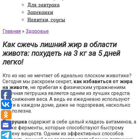
Для завтрака
Запеканки
Напитки, соусы
Главная
»
Здоровье
Как сжечь лишний жир в области
живота: похудеть на 3 кг за 5 дней
легко!
Кто из нас не мечтает об идеально плоском животике?
Сегодня мы раскроем секрет,
как избавиться от жира
на животе
, не прибегая к физическим упражнениям.
Обычная петрушка является одним из лучших средств
для снижения веса. А ведь ее ежедневно используют
почти в каждом доме, даже не подозревая, насколько
она полезна.
Петрушка
содержит в себе целый кладезь витаминов, а
также ферменты, которые способствуют быстрому
обмену веществ. Одним из эффективных способов