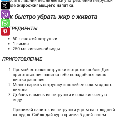
сбросить лишний вес является употребление петрушки
в виде
жиросжигающего напитка
.
Как быстро убрать жир с живота
ИНГРЕДИЕНТЫ
60 г свежей петрушки
1 лимон
250 мл кипяченой воды
ПРИГОТОВЛЕНИЕ
Промой веточки петрушки и отрежь стебли. Для
приготовления напитка тебе понадобятся лишь
листья растения.
Мелко нарежь петрушку и полей ее соком одного
лимона.
Добавь в смесь из петрушки и сока кипяченую
воду.
Принимай напиток из петрушки утром на голодный
желудок. Соблюдай курс приема 5 дней, затем