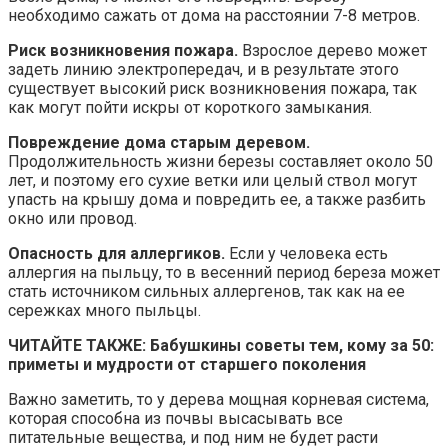
необходимо сажать от дома на расстоянии 7-8 метров.
Риск возникновения пожара.
Взрослое дерево может
задеть линию электропередач, и в результате этого
существует высокий риск возникновения пожара, так
как могут пойти искры от короткого замыкания.
Повреждение дома старым деревом.
Продолжительность жизни березы составляет около 50
лет, и поэтому его сухие ветки или целый ствол могут
упасть на крышу дома и повредить ее, а также разбить
окно или провод.
Опасность для аллергиков.
Если у человека есть
аллергия на пыльцу, то в весенний период береза может
стать источником сильных аллергенов, так как на ее
сережках много пыльцы.
ЧИТАЙТЕ ТАКЖЕ: Бабушкины советы тем, кому за 50:
приметы и мудрости от старшего поколения
Важно заметить, то у дерева мощная корневая система,
которая способна из почвы высасывать все
питательные вещества, и под ним не будет расти