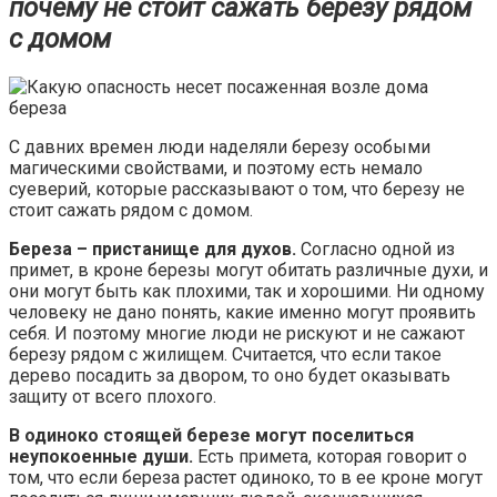
почему не стоит сажать березу рядом
с домом
С давних времен люди наделяли березу особыми
магическими свойствами, и поэтому есть немало
суеверий, которые рассказывают о том, что березу не
стоит сажать рядом с домом.
Береза – пристанище для духов.
Согласно одной из
примет, в кроне березы могут обитать различные духи, и
они могут быть как плохими, так и хорошими. Ни одному
человеку не дано понять, какие именно могут проявить
себя. И поэтому многие люди не рискуют и не сажают
березу рядом с жилищем. Считается, что если такое
дерево посадить за двором, то оно будет оказывать
защиту от всего плохого.
В одиноко стоящей березе могут поселиться
неупокоенные души.
Есть примета, которая говорит о
том, что если береза растет одиноко, то в ее кроне могут