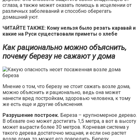
сглаза, а также может оказать помощь в исцелении от
различных заболеваний и способно оберегать
домашний уют.
ЧИТАЙТЕ ТАКЖЕ: Кому нельзя было резать каравай и
какие на Руси существовали приметы о хлебе
Как рационально можно объяснить,
почему березу не сажают у дома
Мнение о том, что березу не стоит сажать возле дома,
можно объяснить и рационально, ведь она может
нанести вред постройкам, здоровью человека, к тому
же есть еще и другие объяснения.
Разрушение построек.
Береза – крупномерное дерево.
В обхвате оно может достигать 1,5 метра, а вот в высоту
может вырасти более 30 метров. Корневая система у
такого дерева достаточно мощная, и если оно растет
возле дома, то может его повредить. Березу