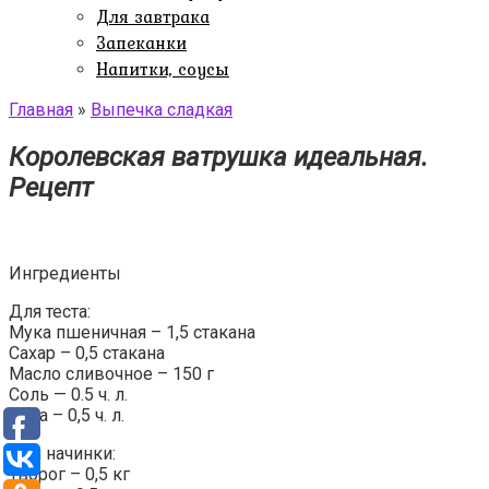
Для завтрака
Запеканки
Напитки, соусы
Главная
»
Выпечка сладкая
Королевская ватрушка идеальная.
Рецепт
Ингредиенты
Для теста:
Мука пшеничная – 1,5 стакана
Сахар – 0,5 стакана
Масло сливочное – 150 г
Соль — 0.5 ч. л.
Сода – 0,5 ч. л.
Для начинки:
Творог – 0,5 кг