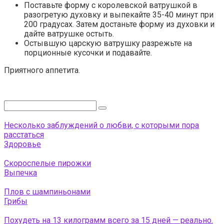
Поставьте форму с королевской ватрушкой в
разогретую духовку и выпекайте 35-40 минут при
200 градусах. Затем достаньте форму из духовки и
дайте ватрушке остыть.
Остывшую царскую ватрушку разрежьте на
порционные кусочки и подавайте.
Приятного аппетита.
Поиск:
Несколько заблуждений о любви, с которыми пора
расстаться
Здоровье
Скороспелые пирожки
Выпечка
Плов с шампиньонами
Грибы
Похудеть на 13 килограмм всего за 15 дней — реально.