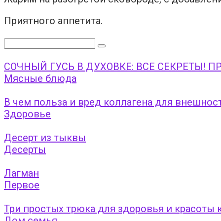
Приятного аппетита.
Поиск:
СОЧНЫЙ ГУСЬ В ДУХОВКЕ: ВСЕ СЕКРЕТЫ! 
Мясные блюда
В чем польза и вред коллагена для внешнос
Здоровье
Десерт из тыквы
Десерты
Лагман
Первое
Три простых трюка для здоровья и красоты к
Дом семья