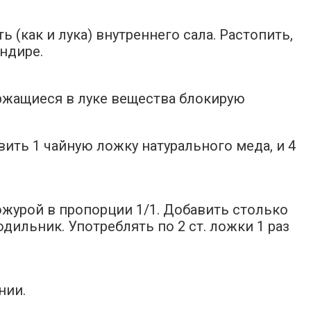
 (как и лука) внутреннего сала. Растопить,
ундире.
ржащиеся в луке вещества блокирую
вить 1 чайную ложку натурального меда, и 4
ожурой в пропорции 1/1. Добавить столько
ильник. Употреблять по 2 ст. ложки 1 раз
нии.