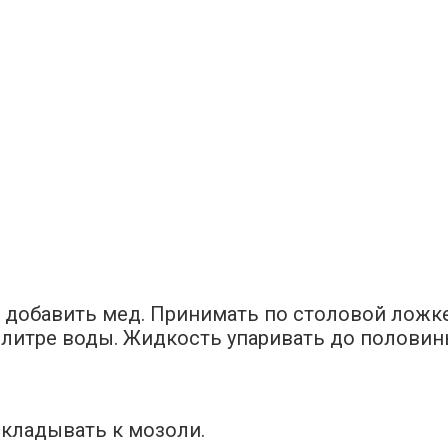
, добавить мед. Принимать по столовой ложке 
1 литре воды. Жидкость упаривать до половины
икладывать к мозоли.