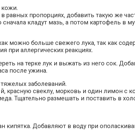
 кожи.
в равных пропорциях, добавить такую же часть
 сначала кладут мазь, а потом картофель в м
ак можно больше свежего лука, так как соде
я при аллергических реакциях.
реть на терке лук и выжать из него сок. Доба
аса после ужина.
 тяжелых заболеваний.
й, красную свеклу, морковь и один лимон с к
да. Тщательно размешать и поставить в холод
ан кипятка. Добавляют в воду при ополаскива