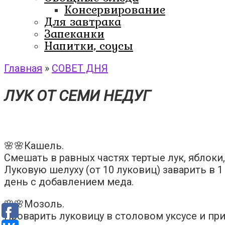
Консервирование
Для завтрака
Запеканки
Напитки, соусы
Главная
»
СОВЕТ ДНЯ
ЛУК ОТ СЕМИ НЕДУГ
🌸🌸Кашель.
Смешать в равных частях тертые лук, яблоки
Луковую шелуху (от 10 луковиц) заварить в 
день с добавлением меда.
🌸🌸Мозоль.
Проварить луковицу в столовом уксусе и пр