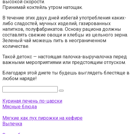
высокой скорости.
Принимай коктейль утром натощак.
В течение этих двух дней избегай употребления каких-
либо сладостей, мучных изделий, газированных
напитков, полуфабрикатов. Основу рациона должны
составлять свежие овощи и хлебцы из цельного зерна.
Зеленый чай можешь пить в неограниченном
количестве.
Такой детокс — настоящая палочка-выручалочка перед
важными мероприятиями или предстоящим отпуском.
Благодаря этой диете ты будешь выглядеть блестяще в
любом наряде!
Поиск:
Куриная печень по-царски
Мясные блюда
Мягкие как пух пирожки на кефире
Выпечка