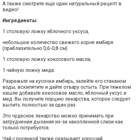
А также смотрите ещё один натуральный рецепт в
видео!
Ингредиенты:
1 столовую ложку яблочного уксуса,
небольшое количество свежего корня имбиря
(приблизительно 0,6-0,8 см)
1 столовую ложку кокосового масла,
1 чайную ложку меда.
Разрежьте на кусочки имбирь, залейте его стаканом
воды, вскипятите и дайте отвару остыть. При тяжелом
кашле добавьте кокосовое масло, яблочный уксус и
мед. Вы получите порцию лекарства, которое следует
выпить полностью за один раз.
Это чудесное лекарство можно принимать при
затруднении дыхания из-за накопленной слизи как
только потребуется.
Чай с росянкой также оказывает хороший