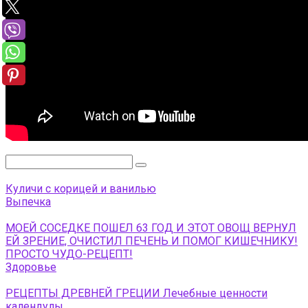
Поиск:
Куличи с корицей и ванилью
Выпечка
МОЕЙ СОСЕДКЕ ПОШЕЛ 63 ГОД И ЭТОТ ОВОЩ ВЕРНУЛ
ЕЙ ЗРЕНИЕ, ОЧИСТИЛ ПЕЧЕНЬ И ПОМОГ КИШЕЧНИКУ!
ПРОСТО ЧУДО-РЕЦЕПТ!
Здоровье
РЕЦЕПТЫ ДРЕВНЕЙ ГРЕЦИИ Лечебные ценности
календулы