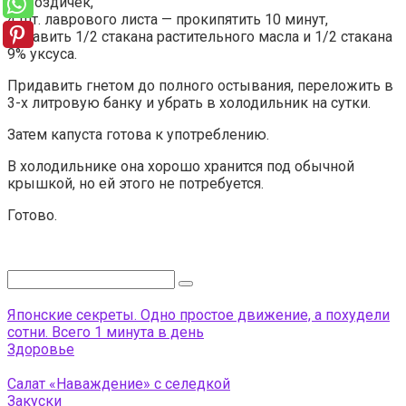
5 гвоздичек,
4 шт. лаврового листа — прокипятить 10 минут,
добавить 1/2 стакана растительного масла и 1/2 стакана
9% уксуса.
Придавить гнетом до полного остывания, переложить в
3-х литровую банку и убрать в холодильник на сутки.
Затем капуста готова к употреблению.
В холодильнике она хорошо хранится под обычной
крышкой, но ей этого не потребуется.
Готово.
Поиск:
Японские секреты. Одно простое движение, а похудели
сотни. Всего 1 минута в день
Здоровье
Салат «Наваждение» с селедкой
Закуски