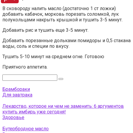
В сковороду налить масло (достаточно 1 ст ложки)
добавить кабачок, морковь порезать соломкой, лук
полукольцами накрыть крышкой и тушить 3-5 минут.
Добавить рис и тушить еще 3-5 минут.
Добавить порезанные дольками помидоры и 0,5 стакана
воды, соль и специи по вкусу.
Тушить 5-10 минут на среднем огне. Готовою
Приятного аппетита.
Поиск:
Брамбораки
Для завтрака
Лекарство, которое ни чем не заменить: 6 аргументов
купить имбирь уже сегодня!
Здоровье
Бутербродное масло