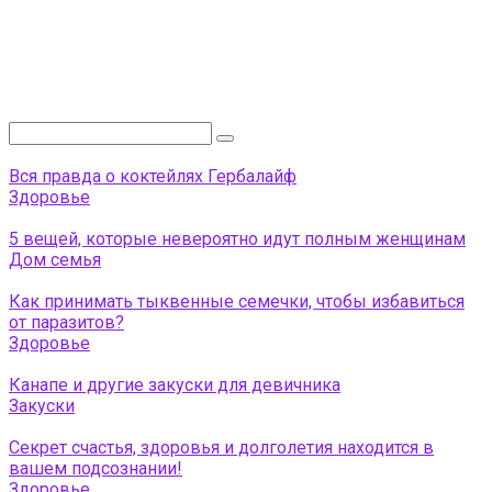
Поиск:
Вся правда о коктейлях Гербалайф
Здоровье
5 вещей, которые невероятно идут полным женщинам
Дом семья
Как принимать тыквенные семечки, чтобы избавиться
от паразитов?
Здоровье
Канапе и другие закуски для девичника
Закуски
Секрет счастья, здоровья и долголетия находится в
вашем подсознании!
Здоровье