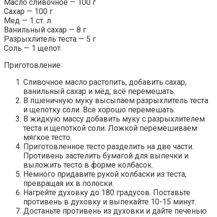
Масло сливочное — 100 г
Сахар — 100 г
Мед — 1 ст. л.
Ванильный сахар — 8 г
Разрыхлитель теста — 5 г
Соль — 1 щепот.
Приготовление:
Сливочное масло растопить, добавить сахар,
ванильный сахар и мёд, всё перемешать.
В пшеничную муку высыпаем разрыхлитель теста
и щепотку соли. Все хорошо перемешать.
В жидкую массу добавить муку с разрыхлителем
теста и щепоткой соли. Ложкой перемешиваем
мягкое тесто.
Приготовленное тесто разделить на две части.
Противень застелить бумагой для выпечки и
выложить тесто в форме колбасок.
Немного придавите рукой колбаски из теста,
превращая их в полоски.
Нагрейте духовку до 180 градусов. Поставьте
противень в духовку и выпекайте 10-15 минут.
Достаньте противень из духовки и дайте печенью