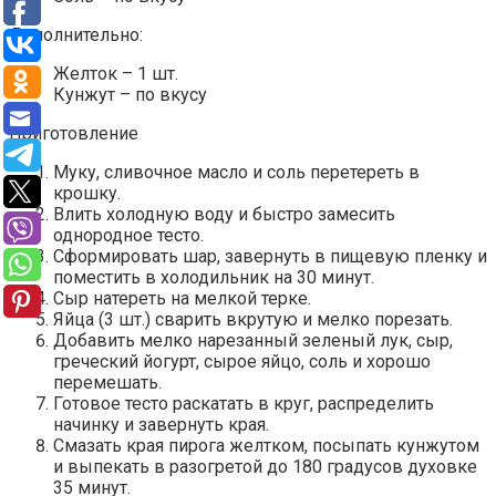
Дополнительно:
Желток – 1 шт.
Кунжут – по вкусу
Приготовление
Муку, сливочное масло и соль перетереть в
крошку.
Влить холодную воду и быстро замесить
однородное тесто.
Сформировать шар, завернуть в пищевую пленку и
поместить в холодильник на 30 минут.
Сыр натереть на мелкой терке.
Яйца (3 шт.) сварить вкрутую и мелко порезать.
Добавить мелко нарезанный зеленый лук, сыр,
греческий йогурт, сырое яйцо, соль и хорошо
перемешать.
Готовое тесто раскатать в круг, распределить
начинку и завернуть края.
Смазать края пирога желтком, посыпать кунжутом
и выпекать в разогретой до 180 градусов духовке
35 минут.