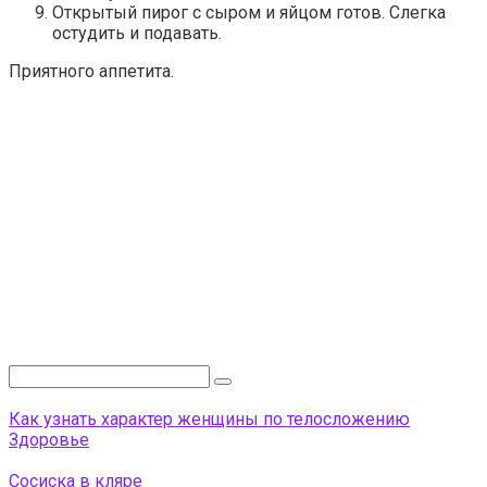
Открытый пирог с сыром и яйцом готов. Слегка
остудить и подавать.
Приятного аппетита.
Поиск:
Как узнать характер женщины по телосложению
Здоровье
Сосиска в кляре