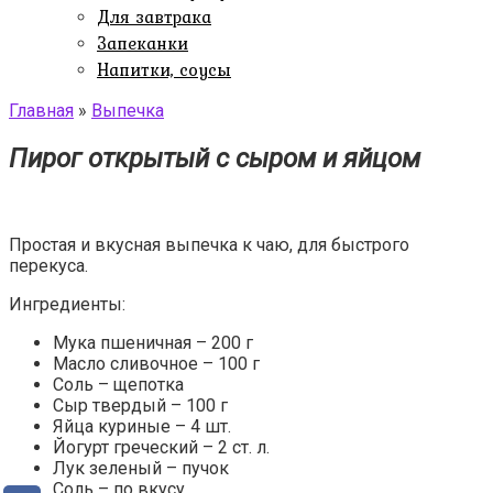
Для завтрака
Запеканки
Напитки, соусы
Главная
»
Выпечка
Пирог открытый с сыром и яйцом
Простая и вкусная выпечка к чаю, для быстрого
перекуса.
Ингредиенты:
Мука пшеничная – 200 г
Масло сливочное – 100 г
Соль – щепотка
Сыр твердый – 100 г
Яйца куриные – 4 шт.
Йогурт греческий – 2 ст. л.
Лук зеленый – пучок
Соль – по вкусу