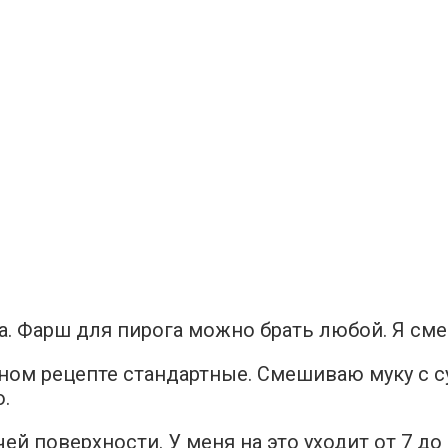
а. Фарш для пирога можно брать любой. Я сме
нном рецепте стандартные. Смешиваю муку с 
.
й поверхности. У меня на это уходит от 7 до