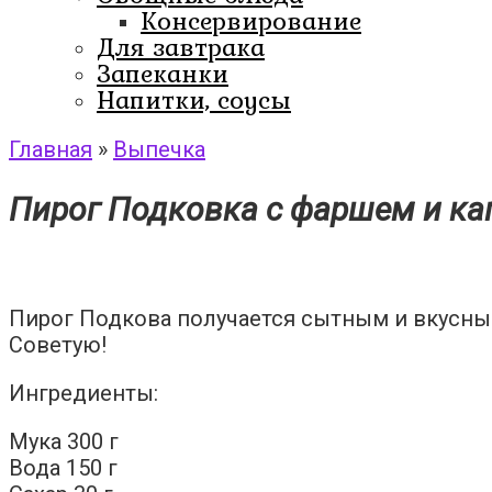
Консервирование
Для завтрака
Запеканки
Напитки, соусы
Главная
»
Выпечка
Пирог Подковка с фаршем и ка
Пирог Подкова получается сытным и вкусны
Советую!
Ингредиенты:
Мука 300 г
Вода 150 г