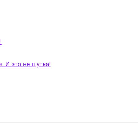
!
. И это не шутка!