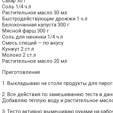
Сахар 30 г
Соль 1/4 ч.л
Растительное масло 30 мл
Быстродействующие дрожжи 1 ч.л
Белокочанная капуста 300 г
Мясной фарш 300 г
Соль для начинки 1/4 ч.л
Смесь специй — по вкусу
Кунжут 2 ст.л
Молоко 2 ст.л
Растительное масло 20 мл
Приготовление
1. Выкладываю на столе продукты для пирог
2. Все действия по замешиванию теста в да
Добавляю тёплую воду и растительное масло
3. Тесто активно вымешиваю руками на рабоче