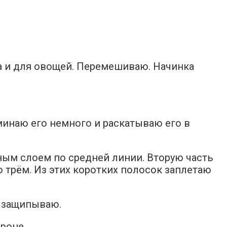
са и для овощей. Перемешиваю. Начинка
минаю его немного и раскатываю его в
ным слоем по средней линии. Вторую часть
о трём. Из этих коротких полосок заплетаю
е защипываю.
роне.