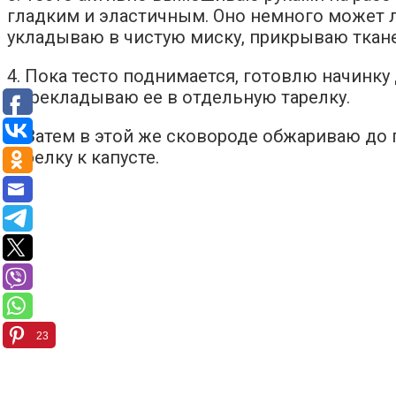
гладким и эластичным. Оно немного может ли
укладываю в чистую миску, прикрываю ткане
4. Пока тесто поднимается, готовлю начинку
Перекладываю ее в отдельную тарелку.
5. Затем в этой же сковороде обжариваю до
тарелку к капусте.
23