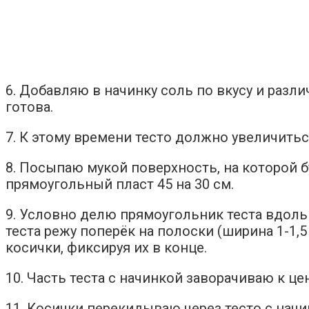
6. Добавляю в начинку соль по вкусу и раз
готова.
7. К этому времени тесто должно увеличиться 
8. Посыпаю мукой поверхность, на которой б
прямоугольный пласт 45 на 30 см.
9. Условно делю прямоугольник теста вдоль
теста режу поперёк на полоски (ширина 1-1,
косички, фиксируя их в конце.
10. Часть теста с начинкой заворачиваю к ц
11. Косички перекидываю через тесто с нач