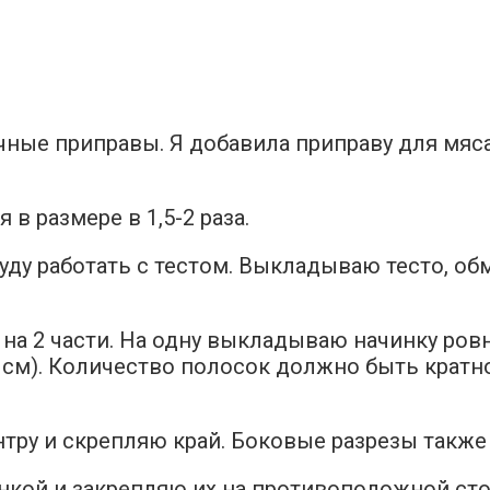
личные приправы. Я добавила приправу для мя
в размере в 1,5-2 раза.
уду работать с тестом. Выкладываю тесто, об
 на 2 части. На одну выкладываю начинку ров
5 см). Количество полосок должно быть кратн
ентру и скрепляю край. Боковые разрезы такж
инкой и закрепляю их на противоположной сто