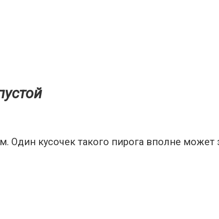
пустой
м. Один кусочек такого пирога вполне может