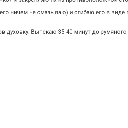
 (его ничем не смазываю) и сгибаю его в вид
ов духовку. Выпекаю 35-40 минут до румяного 