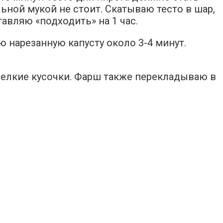
ьной мукой не стоит. Скатываю тесто в шар,
авляю «подходить» на 1 час.
ю нарезанную капусту около 3-4 минут.
 мелкие кусочки. Фарш также перекладываю в