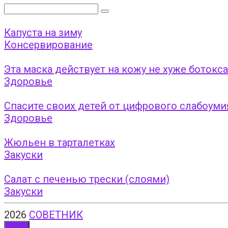
Поиск:
Капуста на зиму
Консервирование
Эта маска действует на кожу не хуже ботокса
Здоровье
Спасите своих детей от цифрового слабоумия
Здоровье
Жюльен в тарталетках
Закуски
Салат с печенью трески (слоями)
Закуски
2026
СОВЕТНИК