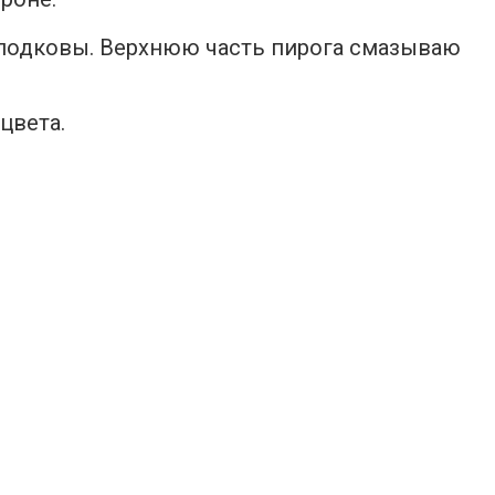
е подковы. Верхнюю часть пирога смазываю
цвета.