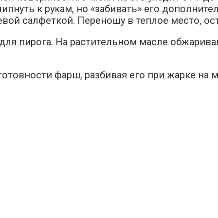
пнуть к рукам, но «забивать» его дополнител
вой салфеткой. Переношу в теплое место, ост
 для пирога. На растительном масле обжарива
 готовности фарш, разбивая его при жарке на