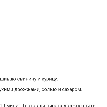
шиваю свинину и курицу.
сухими дрожжами, солью и сахаром.
 10 минут. Тесто для пирога должно стать