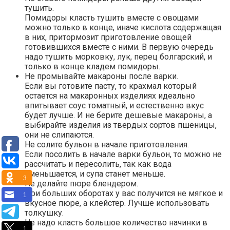
тушить.
Помидоры класть тушить вместе с овощами
можно только в конце, иначе кислота содержащая
в них, притормозит приготовление овощей
готовившихся вместе с ними. В первую очередь
надо тушить морковку, лук, перец болгарский, и
только в конце кладем помидоры.
Не промывайте макароны после варки.
Если вы готовите пасту, то крахмал который
остается на макаронных изделиях идеально
впитывает соус томатный, и естественно вкус
будет лучше. И не берите дешевые макароны, а
выбирайте изделия из твердых сортов пшеницы,
они не слипаются.
Не солите бульон в начале приготовления.
Если посолить в начале варки бульон, то можно не
рассчитать и пересолить, так как вода
уменьшается, и супа станет меньше.
3
Не делайте пюре блендером.
При больших оборотах у вас получится не мягкое и
1
вкусное пюре, а клейстер. Лучше использовать
толкушку.
Не надо класть большое количество начинки в
1