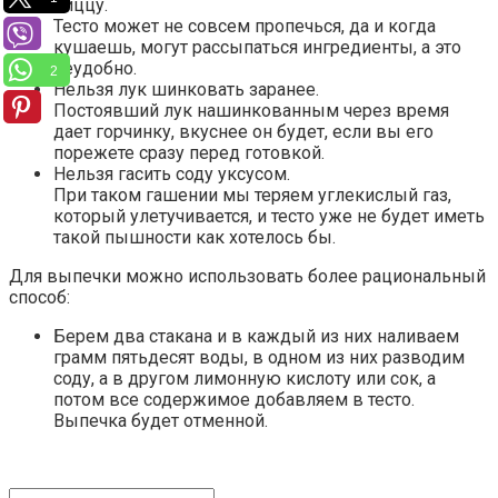
пиццу.
Тесто может не совсем пропечься, да и когда
кушаешь, могут рассыпаться ингредиенты, а это
неудобно.
2
Нельзя лук шинковать заранее.
Постоявший лук нашинкованным через время
дает горчинку, вкуснее он будет, если вы его
порежете сразу перед готовкой.
Нельзя гасить соду уксусом.
При таком гашении мы теряем углекислый газ,
который улетучивается, и тесто уже не будет иметь
такой пышности как хотелось бы.
Для выпечки можно использовать более рациональный
способ:
Берем два стакана и в каждый из них наливаем
грамм пятьдесят воды, в одном из них разводим
соду, а в другом лимонную кислоту или сок, а
потом все содержимое добавляем в тесто.
Выпечка будет отменной.
Поиск: