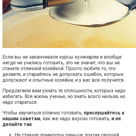
Если вы не заканчивали курсы кулинарии и вообще
нигде не учились готовить, это не значит, что вы не
станете отличной хозяйкой. Просто любите то, что
делаете, и старайтесь не допускать ошибок, которые
допускают и опытные хозяйки, и у вас все получится.
Предлагаем вам узнать те оплошности, которых надо
избегать. Вся жизнь ученье, но знать всего нельзя, но
надо стараться.
Чтобы научиться отлично готовить,
прислушайтесь к
нашим советам
, как же надо вкусно готовить,
и не
делайте так
:
Не ставьте помидоры раньше других овощей