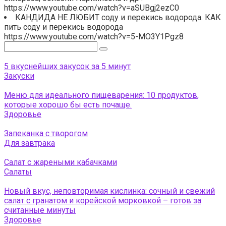
https://www.youtube.com/watch?v=aSUBgj2ezC0
КАНДИДА НЕ ЛЮБИТ соду и перекись водорода. КАК
пить соду и перекись водорода
https://www.youtube.com/watch?v=5-MO3Y1Pgz8
Поиск:
5 вкуснейших закусок за 5 минут
Закуски
Меню для идеального пищеварения: 10 продуктов,
которые хорошо бы есть почаще.
Здоровье
Запеканка с творогом
Для завтрака
Салат с жареными кабачками
Салаты
Новый вкус, неповторимая кислинка: сочный и свежий
салат с гранатом и корейской морковкой – готов за
считанные минуты
Здоровье