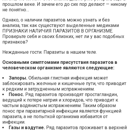
прошлом веке. И зачем его до сих пор делают — никому
не понятно…
Однако, о наличии паразитов можно узнать и без
анализа, так как существуют выделенные медиками
ПРИЗНАКИ НАЛИЧИЯ ПАРАЗИТОВ В ОРГАНИЗМЕ.
Проверьте себя и своих близких, нет ли у вас подобных
признаков?
Нежданные гости. Паразиты в нашем теле.
Основными симптомами присутствия паразитов в
человеческом организме являются следующие:
Запоры.
Обильная глистная инфекция может
заблокировать желчные и кишечные пути, что приводит
к редким и затрудненным испражнениям.
Понос.
Ряд паразитов производят простагландин,
ведущий к потере натрия и хлоридов, что приводит к
частым водянистым испражнениям. Таким образом
понос при паразитарной инфекции является функцией
паразита, а не попыткой организма избавится от
инфекции.
Газы и вздутие.
Ряд паразитов проживает в верхней